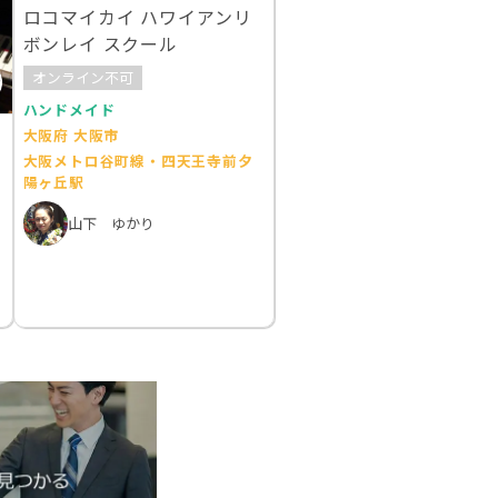
ロコマイカイ ハワイアンリ
ボンレイ スクール
オンライン不可
ハンドメイド
大阪府 大阪市
大阪メトロ谷町線・四天王寺前夕
陽ヶ丘駅
山下 ゆかり