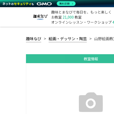
無料診断
趣味とまなびで毎日を、もっと楽しく
お教室
21,000
教室
オンラインレッスン・ワークショップ
趣味なび
絵画・デッサン・陶芸
山野絵画教
教室情報