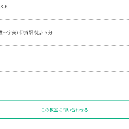
3-6
椎～宇美) 伊賀駅 徒歩５分
この教室に問い合わせる