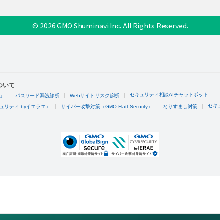
© 2026 GMO Shuminavi Inc. All Rights Reserved.