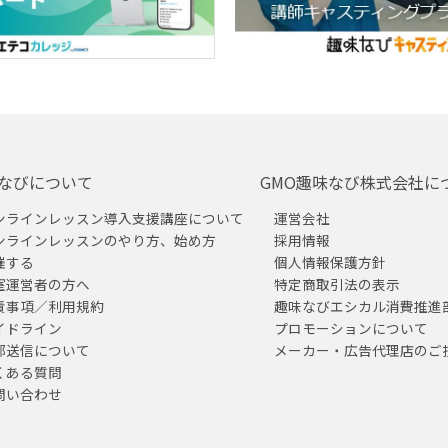
なびについて
GMO趣味なび株式会社に
ンラインレッスン導入支援講座について
運営会社
ンラインレッスンのやり方、始め方
採用情報
催する
個人情報保護方針
室運営者の方へ
特定商取引法の表示
責事項／利用規約
趣味なびエシカル消費推進
イドライン
プロモーションについて
部送信について
メーカー・広告代理店のご
くある質問
問い合わせ