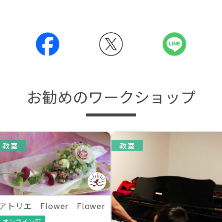
お勧めのワークショップ
教室
教室
アトリエ Flower Flower
オンライン可