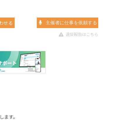
わせる
主催者に仕事を依頼する
違反報告はこちら
します。