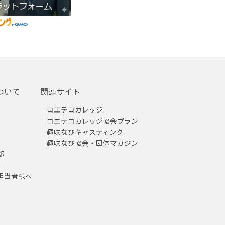
ついて
関連サイト
コエテコカレッジ
コエテコカレッジ協会プラン
趣味なびキャスティング
趣味なび協会・団体マガジン
部
担当者様へ