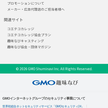
プロモーションについて
メーカー・広告代理店のご担当者様へ
関連サイト
コエテコカレッジ
コエテコカレッジ協会プラン
趣味なびキャスティング
趣味なび協会・団体マガジン
© 2026 GMO Shuminavi Inc. All Rights Reserved.