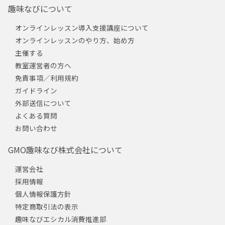
趣味なびについて
オンラインレッスン導入支援講座について
オンラインレッスンのやり方、始め方
主催する
教室運営者の方へ
免責事項／利用規約
ガイドライン
外部送信について
よくある質問
お問い合わせ
GMO趣味なび株式会社について
運営会社
採用情報
個人情報保護方針
特定商取引法の表示
趣味なびエシカル消費推進部