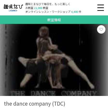
趣味とまなびで毎日を、もっと楽しく
お教室
21,000
教室
オンラインレッスン・ワークショップ
4,400
件
教室情報
the dance company (TDC)