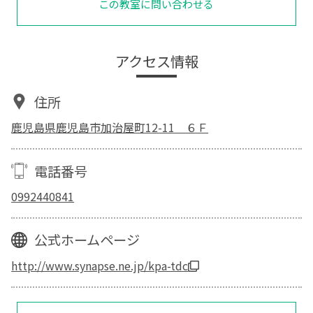
この教室に問い合わせる
アクセス情報
住所
鹿児島県鹿児島市加治屋町12-11 ６Ｆ
電話番号
0992440841
公式ホームページ
http://www.synapse.ne.jp/kpa-tdc