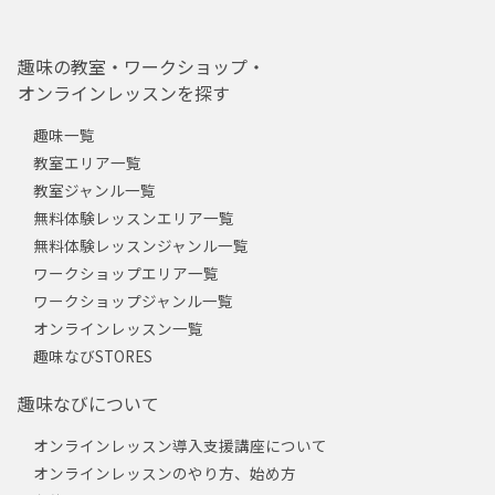
趣味の教室・ワークショップ・
オンラインレッスンを探す
趣味一覧
教室エリア一覧
教室ジャンル一覧
無料体験レッスンエリア一覧
無料体験レッスンジャンル一覧
ワークショップエリア一覧
ワークショップジャンル一覧
オンラインレッスン一覧
趣味なびSTORES
趣味なびについて
オンラインレッスン導入支援講座について
オンラインレッスンのやり方、始め方