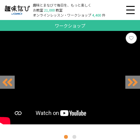
趣味とまなびで毎日を、もっと楽しく
お教室
21,000
教室
オンラインレッスン・ワークショップ
4,400
件
ワークショップ
リクエスト受付中