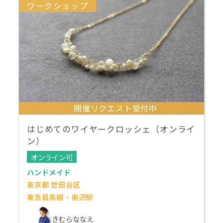
ワークショップ
開催リクエスト受付中
はじめてのワイヤークロッシェ（オンライ
ン）
オンライン可
ハンドメイド
東京都 世田谷区
東急目黒線・奥沢駅
きむらななえ