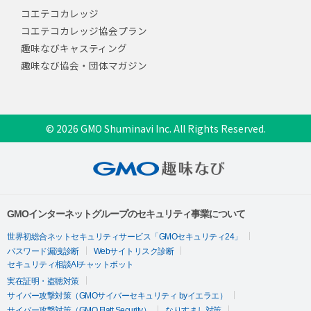
コエテコカレッジ
コエテコカレッジ協会プラン
趣味なびキャスティング
趣味なび協会・団体マガジン
© 2026 GMO Shuminavi Inc. All Rights Reserved.