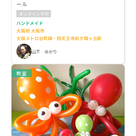
ール
オンライン不可
ハンドメイド
大阪府 大阪市
大阪メトロ谷町線・四天王寺前夕陽ヶ丘駅
山下 ゆかり
教室