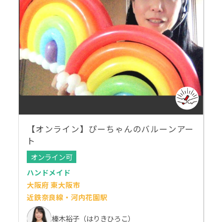
【オンライン】ぴーちゃんのバルーンアー
ト
オンライン可
ハンドメイド
大阪府 東大阪市
近鉄奈良線・河内花園駅
榛木裕子（はりきひろこ）