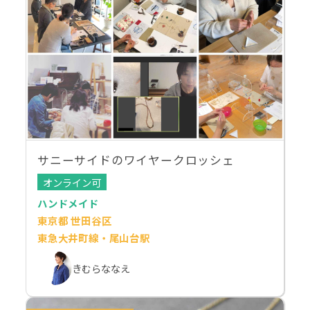
サニーサイドのワイヤークロッシェ
オンライン可
ハンドメイド
東京都 世田谷区
東急大井町線・尾山台駅
きむらななえ