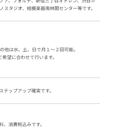
ノア、フォルテ、新宿三丁目オトレン、渋谷ホ
ノスタジオ、相模楽器南林間センター等です。
の他は水、土、日で月１〜２回可能。
せて希望に合わせて行います。
ステップアップ確実です。
ル料、消費税込みです。