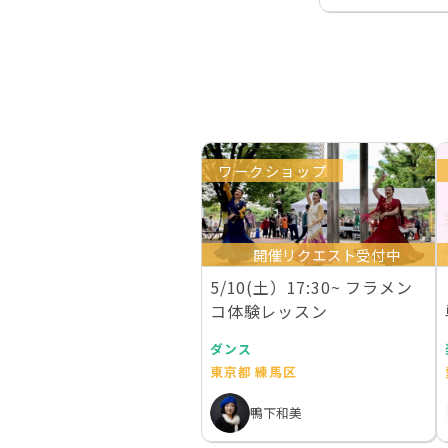
ワークショップ
開催リクエスト受付中
5/10(土）17:30~ フラメン
コ体験レッスン
ダンス
東京都 練馬区
鴨下和美