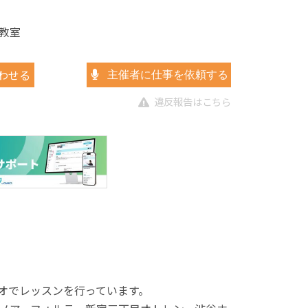
教室
わせる
主催者に仕事を依頼する
違反報告はこちら
オでレッスンを行っています。