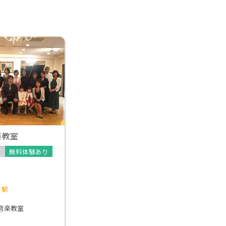
楽教室
可
無料体験あり
谷駅
音楽教室