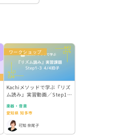
ワークショップ
Kachiメソッドで学ぶ『リズ
ム読み』実習動画／Step1-3
4/…
楽器・音楽
愛知県 知多市
可知 奈尾子