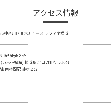
アクセス情報
市神奈川区青木町４ー３ ラフィネ横浜
奈川駅 徒歩２分
(東京～熱海) 横浜駅 北口改札徒歩10分
線 南林間駅 徒歩２分
7