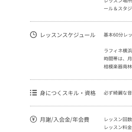
レッスン場所
ール＆スタジ
レッスンスケジュール
基本60分レ
ラフィネ横浜
時間帯は、月
相模楽器南林
身につくスキル・資格
必ず綺麗な音
月謝/入会金/年会費
レッスン回数
レッスン料金