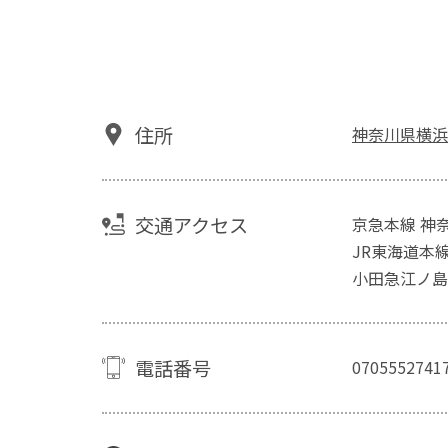
住所
神奈川県横浜
交通アクセス
京急本線 神
JR東海道本線
小田急江ノ島
電話番号
0705552741