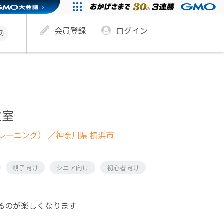
会員登録
ログイン
教室
レーニング）
／神奈川県 横浜市
親子向け
シニア向け
初心者向け
るのが楽しくなります