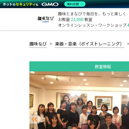
無料診断
趣味とまなびで毎日を、もっと楽しく
お教室
21,000
教室
オンラインレッスン・ワークショップ
趣味なび
楽器・音楽（ボイストレーニング）
教室情報