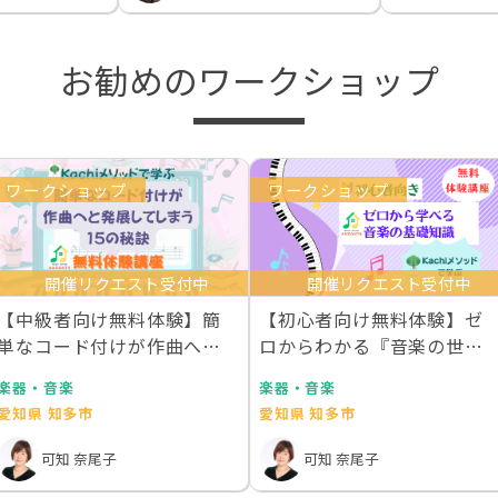
お勧めのワークショップ
ワークショップ
ワークショップ
開催リクエスト受付中
開催リクエスト受付中
【中級者向け無料体験】簡
【初心者向け無料体験】ゼ
単なコード付けが作曲へと
ロからわかる『音楽の世界
発展してしまう15の…
地図』
楽器・音楽
楽器・音楽
愛知県 知多市
愛知県 知多市
可知 奈尾子
可知 奈尾子