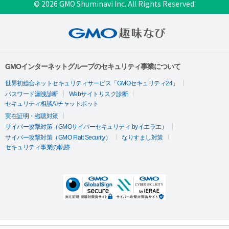
© 2026 GMO Shuminavi Inc. All Rights Reserved.