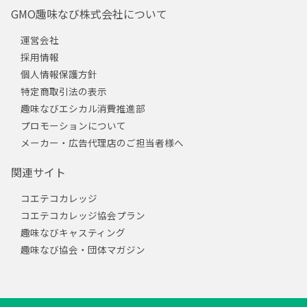
GMO趣味なび株式会社について
運営会社
採用情報
個人情報保護方針
特定商取引法の表示
趣味なびエシカル消費推進部
プロモーションについて
メーカー・広告代理店のご担当者様へ
関連サイト
コエテコカレッジ
コエテコカレッジ協会プラン
趣味なびキャスティング
趣味なび協会・団体マガジン