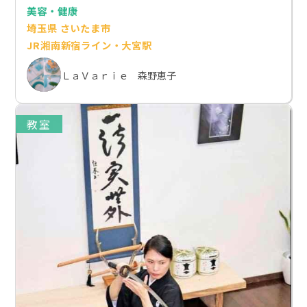
美容・健康
埼玉県 さいたま市
JR湘南新宿ライン・大宮駅
ＬａＶａｒｉｅ 森野恵子
教室