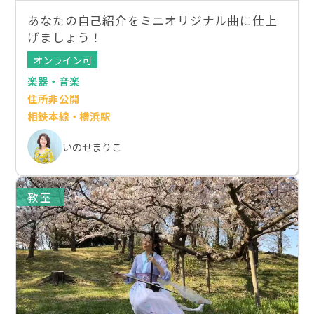
あなたの自己紹介をミニオリジナル曲に仕上
げましょう！
オンライン可
楽器・音楽
住所非公開
相鉄本線・横浜駅
いのせまりこ
教室