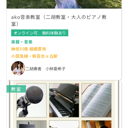
ako音楽教室（二胡教室・大人のピアノ教
室）
オンライン可
無料体験あり
楽器・音楽
神奈川県 相模原市
小田急線・新百合ヶ丘駅
二胡奏者 小林亜希子
教室