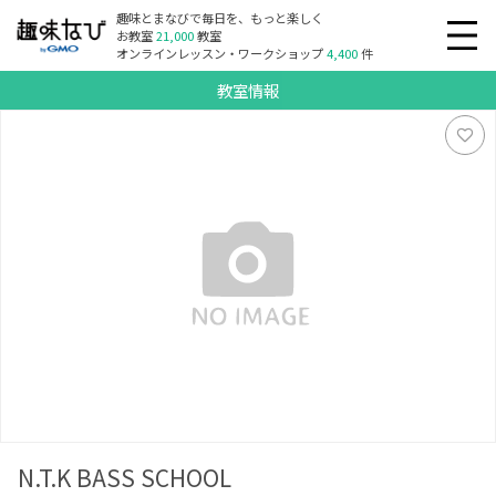
趣味とまなびで毎日を、もっと楽しく
お教室
21,000
教室
オンラインレッスン・ワークショップ
4,400
件
教室情報
N.T.K BASS SCHOOL
N.T.K BASS SCHOOL