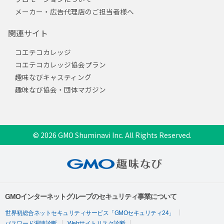
メーカー・広告代理店のご担当者様へ
関連サイト
コエテコカレッジ
コエテコカレッジ協会プラン
趣味なびキャスティング
趣味なび協会・団体マガジン
© 2026 GMO Shuminavi Inc. All Rights Reserved.