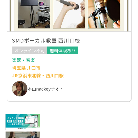
SMDボーカル教室 西川口校
オンライン不可
無料体験あり
楽器・音楽
埼玉県 川口市
JR京浜東北線・西川口駅
本山nackeyナオト