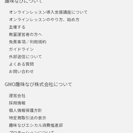
趣味なびについて
オンラインレッスン導入支援講座について
オンラインレッスンのやり方、始め方
主催する
教室運営者の方へ
免責事項／利用規約
ガイドライン
外部送信について
よくある質問
お問い合わせ
GMO趣味なび株式会社について
運営会社
採用情報
個人情報保護方針
特定商取引法の表示
趣味なびエシカル消費推進部
プロモーションについて