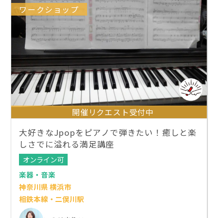
ワークショップ
開催リクエスト受付中
大好きなJpopをピアノで弾きたい！癒しと楽
しさでに溢れる満足講座
オンライン可
楽器・音楽
神奈川県 横浜市
相鉄本線・二俣川駅