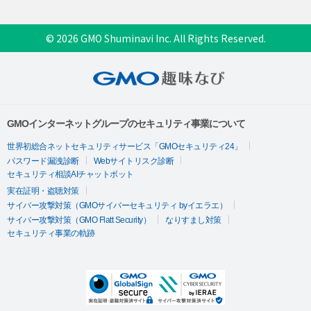
© 2026 GMO Shuminavi Inc. All Rights Reserved.