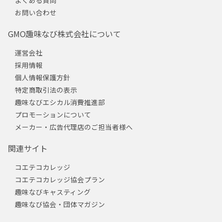
よくある質問
お問い合わせ
GMO趣味なび株式会社について
運営会社
採用情報
個人情報保護方針
特定商取引法の表示
趣味なびエシカル消費推進部
プロモーションについて
メーカー・広告代理店のご担当者様へ
関連サイト
コエテコカレッジ
コエテコカレッジ協会プラン
趣味なびキャスティング
趣味なび協会・団体マガジン