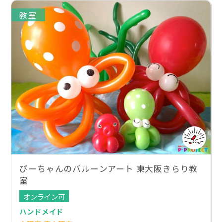
教室
ぴーちゃんのバルーンアート 東大阪きらり教
室
オンライン可
ハンドメイド