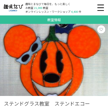
趣味とまなびで毎日を、もっと楽しく
お教室
21,000
教室
オンラインレッスン・ワークショップ
4,400
件
教室情報
ステンドグラス教室 ステンドエコー