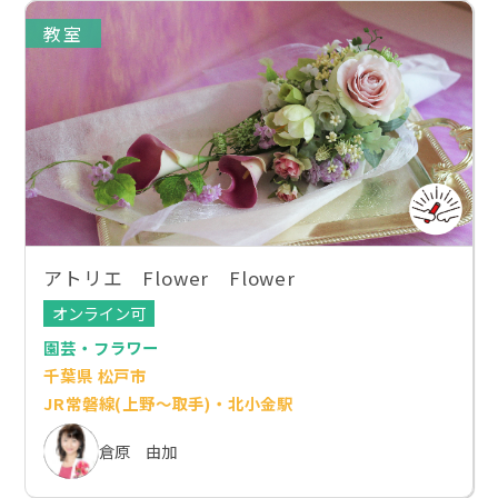
教室
アトリエ Flower Flower
オンライン可
園芸・フラワー
千葉県 松戸市
JR常磐線(上野～取手)・北小金駅
倉原 由加