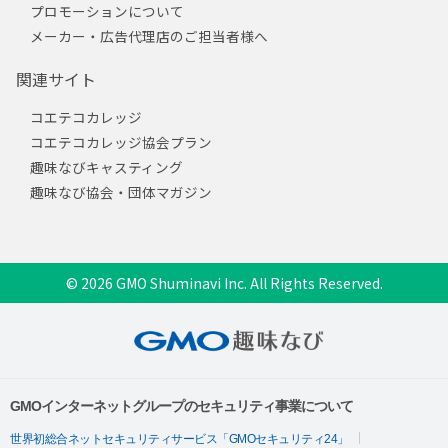
プロモーションについて
メーカー・広告代理店のご担当者様へ
関連サイト
コエテコカレッジ
コエテコカレッジ協会プラン
趣味なびキャスティング
趣味なび協会・団体マガジン
© 2026 GMO Shuminavi Inc. All Rights Reserved.