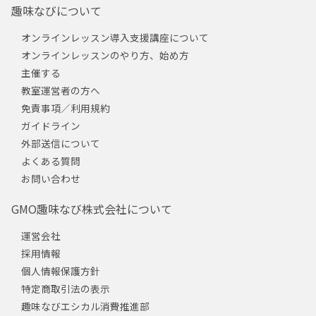
趣味なびについて
オンラインレッスン導入支援講座について
オンラインレッスンのやり方、始め方
主催する
教室運営者の方へ
免責事項／利用規約
ガイドライン
外部送信について
よくある質問
お問い合わせ
GMO趣味なび株式会社について
運営会社
採用情報
個人情報保護方針
特定商取引法の表示
趣味なびエシカル消費推進部