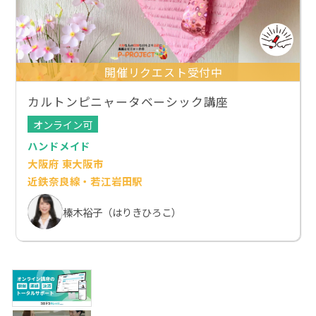
開催リクエスト受付中
カルトンピニャータベーシック講座
オンライン可
ハンドメイド
大阪府 東大阪市
近鉄奈良線・若江岩田駅
榛木裕子（はりきひろこ）