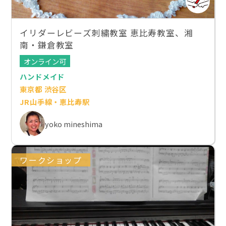
イリダーレビーズ刺繍教室 恵比寿教室、湘
南・鎌倉教室
オンライン可
ハンドメイド
東京都 渋谷区
JR山手線・恵比寿駅
yoko mineshima
ワークショップ