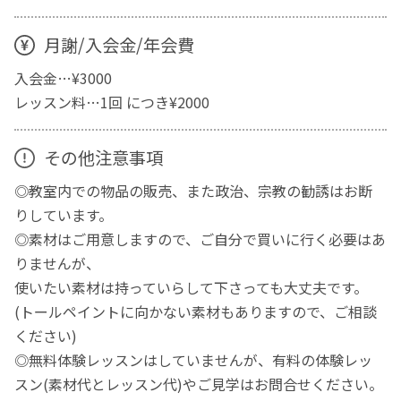
月謝/入会金/年会費
入会金…¥3000
レッスン料…1回 につき¥2000
その他注意事項
◎教室内での物品の販売、また政治、宗教の勧誘はお断
りしています。
◎素材はご用意しますので、ご自分で買いに行く必要はあ
りませんが、
使いたい素材は持っていらして下さっても大丈夫です。
(トールペイントに向かない素材もありますので、ご相談
ください)
◎無料体験レッスンはしていませんが、有料の体験レッ
スン(素材代とレッスン代)やご見学はお問合せください。