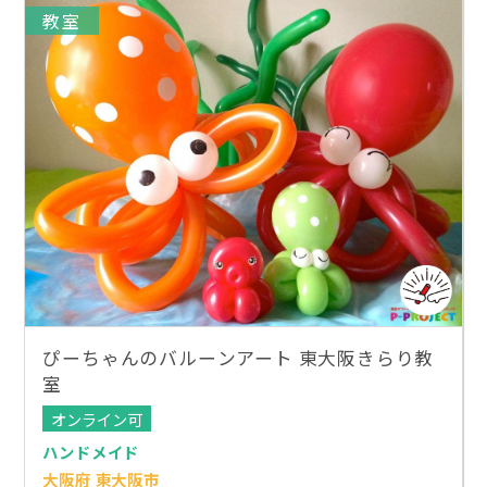
教室
ぴーちゃんのバルーンアート 東大阪きらり教
室
オンライン可
ハンドメイド
大阪府 東大阪市