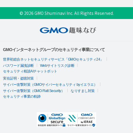
© 2026 GMO Shuminavi Inc. All Rights Reserved.