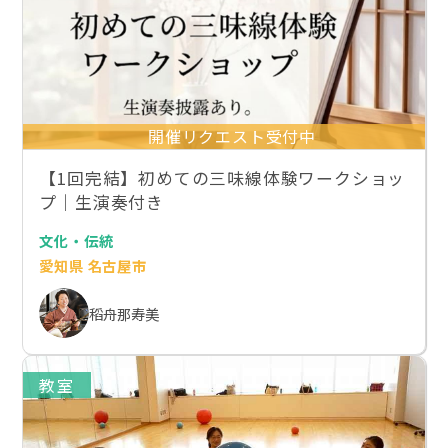
開催リクエスト受付中
【1回完結】初めての三味線体験ワークショッ
プ｜生演奏付き
文化・伝統
愛知県 名古屋市
稻舟那寿美
教室