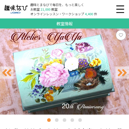
趣味とまなびで毎日を、もっと楽しく
お教室
21,000
教室
オンラインレッスン・ワークショップ
4,400
件
教室情報