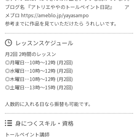
ブログ名 『アトリエややのトールペイント日記』 ア
メブロ https://ameblo.jp/yayasampo
参考までに作品を見ていただけたら うれしいです。
レッスンスケジュール
月2回 2時間のレッスン
◎月曜日…10時〜12時 (月2回)
◎水曜日…10時〜12時 (月2回)
◎木曜日…10時〜12時 (月2回)
◎土曜日…13時〜15時 (月2回)
人数的に入れる日なら振替も可能です。
身につくスキル・資格
トールペイント講師