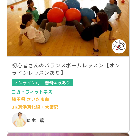
初心者さんのバランスボールレッスン【オン
ラインレッスンあり】
オンライン可
無料体験あり
ヨガ・フィットネス
埼玉県 さいたま市
JR京浜東北線・大宮駅
岡本 薫