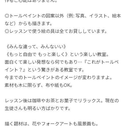
作るご心配はありません。
◎トールペイントの図案以外（例: 写真、イラスト、絵本
など）からも描きます。
◎レッスンで使う絵の具は全てお貸ししています。
《みんな違って、みんないい》
《もっと自由で もっと楽しく》という楽しい教室。
面白くて楽しい発想なら何でもあり…『これがトールペ
イント？』という驚きがある教室です。
今までのトールペイントのイメージが変わりますよ。
素材も木に限らず、布や紙もOK。
レッスン後は珈琲やお茶とお菓子でリラックス。現在の
生徒さんも明るい方ばかりです。
描く題材は、花やフォークアートも風景画も。