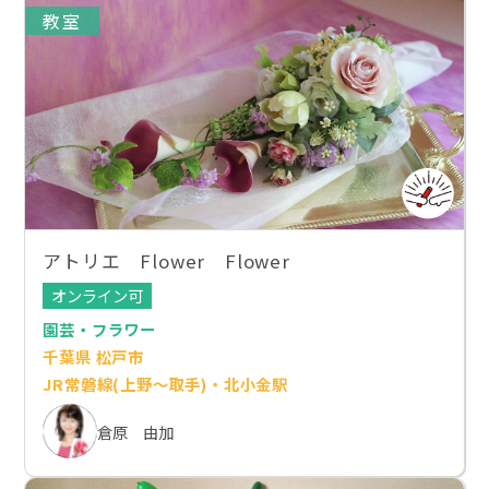
教室
アトリエ Flower Flower
オンライン可
園芸・フラワー
千葉県 松戸市
JR常磐線(上野～取手)・北小金駅
倉原 由加