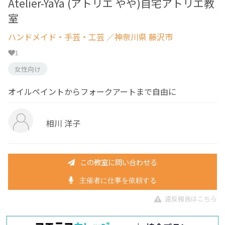
Atelier-YaYa (アトリエ やや)自宅アトリエ教
室
ハンドメイド・手芸・工芸
／神奈川県 藤沢市
1
女性向け
オイルペイントからフォークアートまで自由に
相川 洋子
この教室に問い合わせる
主催者に仕事を依頼する
違反報告はこちら