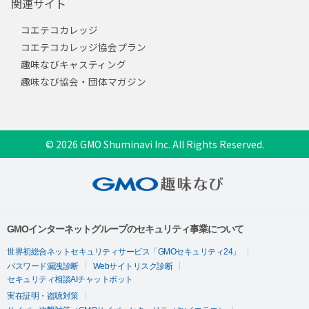
関連サイト
コエテコカレッジ
コエテコカレッジ協会プラン
趣味なびキャスティング
趣味なび協会・団体マガジン
© 2026 GMO Shuminavi Inc. All Rights Reserved.