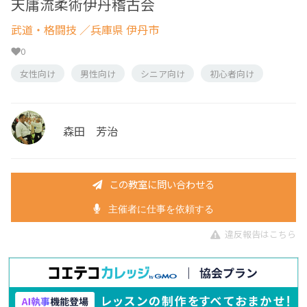
天庸流柔術伊丹稽古会
武道・格闘技
／兵庫県 伊丹市
0
女性向け
男性向け
シニア向け
初心者向け
森田 芳治
この教室に問い合わせる
主催者に仕事を依頼する
違反報告はこちら