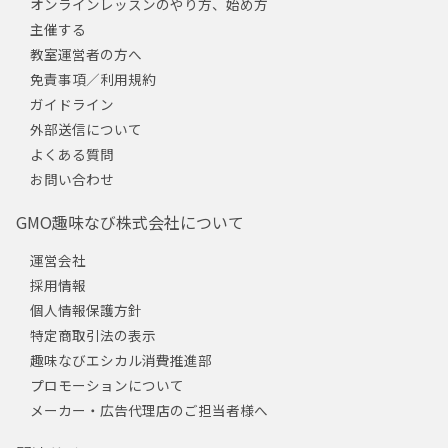
オンラインレッスンのやり方、始め方
主催する
教室運営者の方へ
免責事項／利用規約
ガイドライン
外部送信について
よくある質問
お問い合わせ
GMO趣味なび株式会社について
運営会社
採用情報
個人情報保護方針
特定商取引法の表示
趣味なびエシカル消費推進部
プロモーションについて
メーカー・広告代理店のご担当者様へ