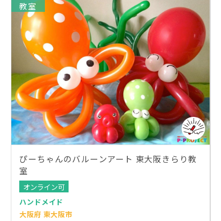
教室
ぴーちゃんのバルーンアート 東大阪きらり教
室
オンライン可
ハンドメイド
大阪府 東大阪市