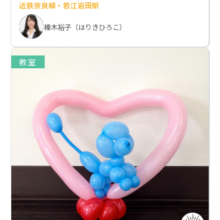
近鉄奈良線・若江岩田駅
榛木裕子（はりきひろこ）
教室