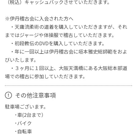
（税込）キャッシュバックさせていただきます。
※伊丹稽古会に入会された方へ
・天庸流柔術の道着を購入していただきますが、それ
まではジャージや体操服で稽古していただきます。
・初段教伝のDVDを購入していただきます。
・年に一回以上は伊丹稽古会に垣本雅史総師範をおよ
びいたします。
・３ヶ月に１回以上、大阪天満橋にある大阪総本部道
場での稽古に参加していただきます。
その他注意事項
駐車場ございます。
･車(2台まで）
･バイク
･自転車