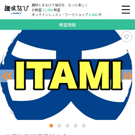
趣味とまなびで毎日を、もっと楽しく
お教室
21,000
教室
オンラインレッスン・ワークショップ
4,400
件
教室情報