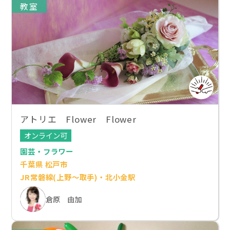
教室
アトリエ Flower Flower
オンライン可
園芸・フラワー
千葉県 松戸市
JR常磐線(上野～取手)・北小金駅
倉原 由加