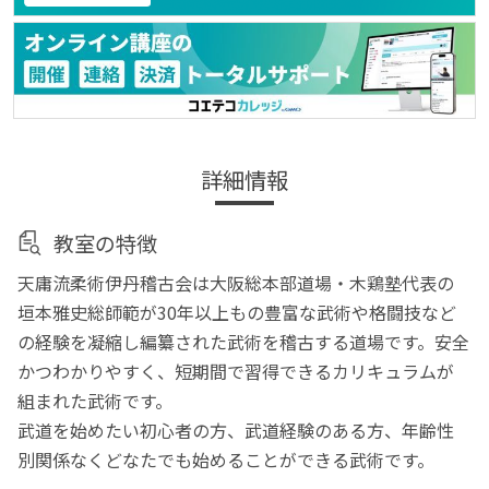
詳細情報
教室の特徴
天庸流柔術伊丹稽古会は大阪総本部道場・木鶏塾代表の
垣本雅史総師範が30年以上もの豊富な武術や格闘技など
の経験を凝縮し編纂された武術を稽古する道場です。安全
かつわかりやすく、短期間で習得できるカリキュラムが
組まれた武術です。
武道を始めたい初心者の方、武道経験のある方、年齢性
別関係なくどなたでも始めることができる武術です。