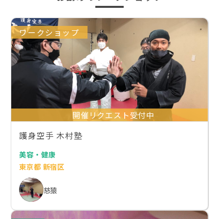
ワークショップ
開催リクエスト受付中
護身空手 木村塾
美容・健康
東京都 新宿区
慈猿