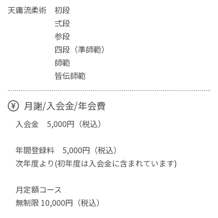
天庸流柔術 初段
弍段
参段
四段（準師範）
師範
皆伝師範
月謝/入会金/年会費
入会金 5,000円（税込）
年間登録料 5,000円（税込）
次年度より(初年度は入会金に含まれています)
月定額コース
無制限 10,000円（税込）