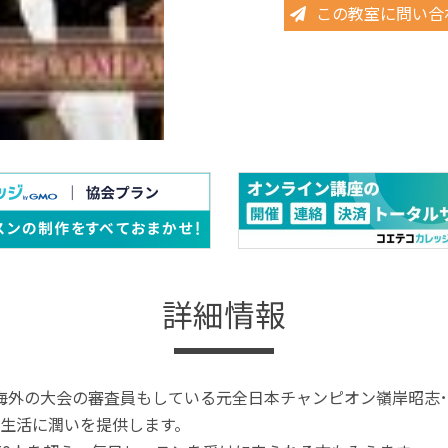
この教室に問い合
詳細情報
海外の大会の審査員もしている元全日本チャンピオン嶺岸昭志
生活に潤いを提供します。