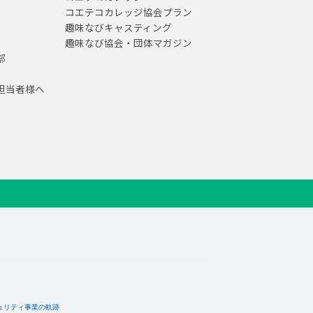
コエテコカレッジ協会プラン
趣味なびキャスティング
趣味なび協会・団体マガジン
部
担当者様へ