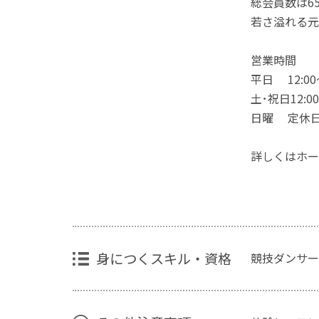
総会員数は6
若さ溢れる元
営業時間
平日 12:00～
土･祝日12:00
日曜 定休
詳しくはホー
身につくスキル・資格
競技ダンサー