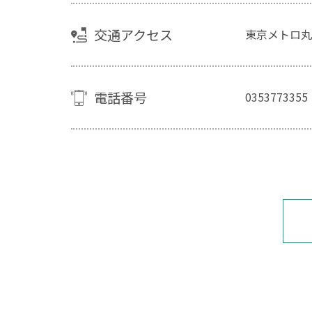
交通アクセス
東京メトロ丸
電話番号
0353773355