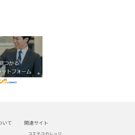
ついて
関連サイト
コエテコカレッジ