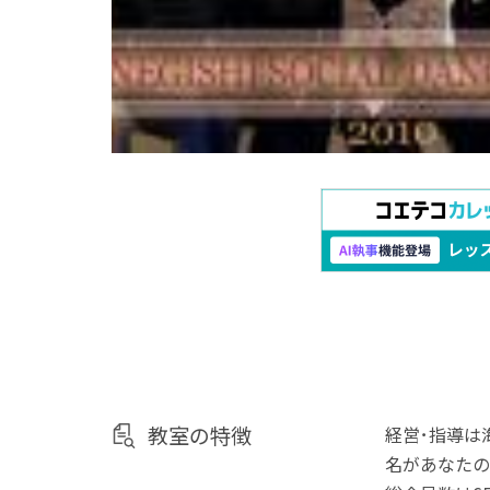
教室の特徴
経営･指導は
名があなたの