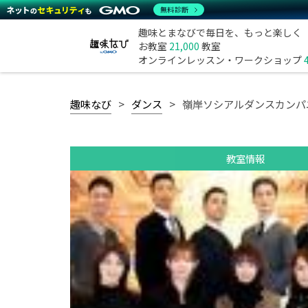
無料診断
趣味とまなびで毎日を、もっと楽しく
お教室
21,000
教室
オンラインレッスン・ワークショップ
趣味なび
ダンス
嶺岸ソシアルダンスカンパ
教室情報