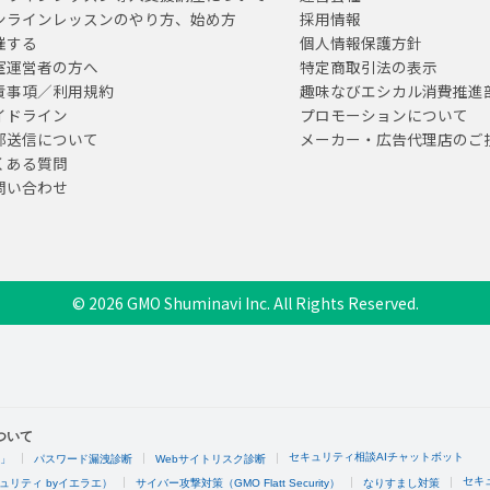
ンラインレッスンのやり方、始め方
採用情報
催する
個人情報保護方針
室運営者の方へ
特定商取引法の表示
責事項／利用規約
趣味なびエシカル消費推進
イドライン
プロモーションについて
部送信について
メーカー・広告代理店のご
くある質問
問い合わせ
© 2026 GMO Shuminavi Inc. All Rights Reserved.