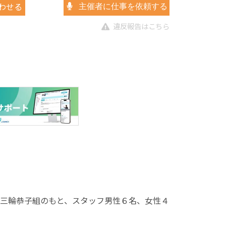
わせる
主催者に仕事を依頼する
違反報告はこちら
･三輪恭子組のもと、スタッフ男性６名、女性４