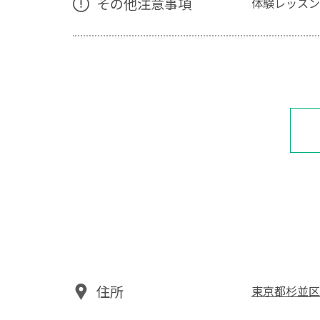
その他注意事項
体験レッスン
住所
東京都杉並区和田