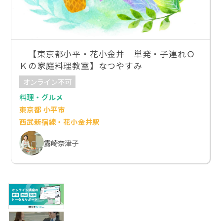
【東京都小平・花小金井 単発・子連れＯ
Ｋの家庭料理教室】なつやすみ
オンライン不可
料理・グルメ
東京都 小平市
西武新宿線・花小金井駅
露崎奈津子