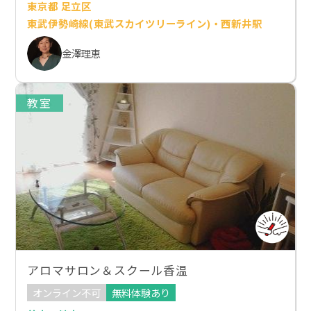
東京都 足立区
東武伊勢崎線(東武スカイツリーライン)・西新井駅
金澤理恵
教室
アロマサロン＆スクール香温
オンライン不可
無料体験あり