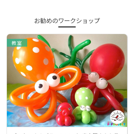
お勧めのワークショップ
教室