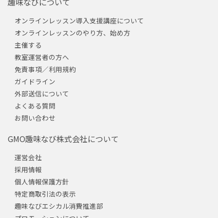
趣味なびについて
オンラインレッスン導入支援講座について
オンラインレッスンのやり方、始め方
主催する
教室運営者の方へ
免責事項／利用規約
ガイドライン
外部送信について
よくある質問
お問い合わせ
GMO趣味なび株式会社について
運営会社
採用情報
個人情報保護方針
特定商取引法の表示
趣味なびエシカル消費推進部