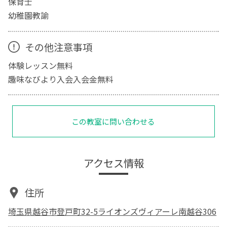
保育士
幼稚園教諭
その他注意事項
体験レッスン無料
趣味なびより入会入会金無料
この教室に問い合わせる
アクセス情報
住所
埼玉県越谷市登戸町32-5ライオンズヴィアーレ南越谷306