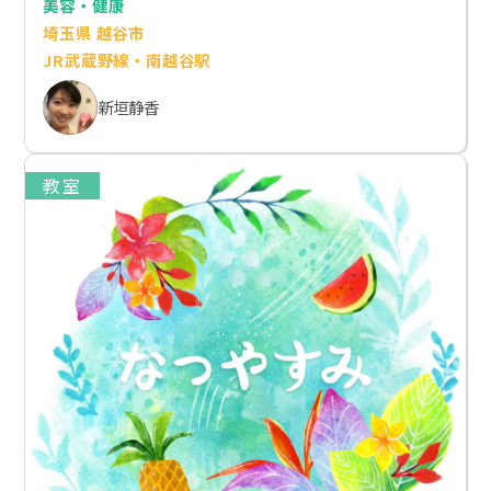
美容・健康
埼玉県 越谷市
JR武蔵野線・南越谷駅
新垣静香
教室