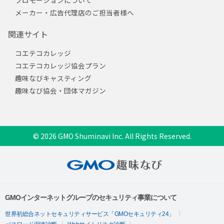
プロモーションについて
メーカー・広告代理店のご担当者様へ
関連サイト
コエテコカレッジ
コエテコカレッジ協会プラン
趣味なびキャスティング
趣味なび協会・団体マガジン
© 2026 GMO Shuminavi Inc. All Rights Reserved.