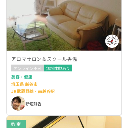
アロマサロン＆スクール香温
オンライン不可
無料体験あり
美容・健康
埼玉県 越谷市
JR武蔵野線・南越谷駅
新垣静香
教室