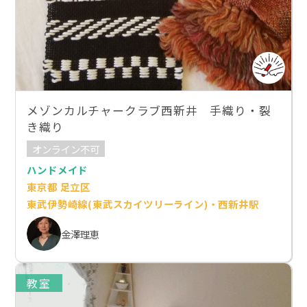
メゾンカルチャークラブ西新井 手織り・裂
き織り
オンライン不可
ハンドメイド
東京都 足立区
東武伊勢崎線(東武スカイツリーライン)・西新井駅
金澤理恵
教室