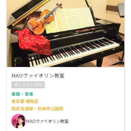
MAOヴァイオリン教室
オンライン不可
楽器・音楽
東京都 練馬区
西武池袋線・石神井公園駅
MAOヴァイオリン教室