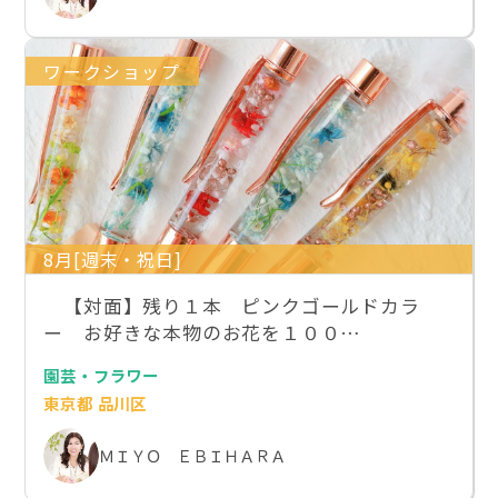
ワークショップ
8月[週末・祝日]
【対面】残り１本 ピンクゴールドカラ
ー お好きな本物のお花を１００…
園芸・フラワー
東京都 品川区
ＭＩＹＯ ＥＢＩＨＡＲＡ