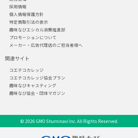
採用情報
個人情報保護方針
特定商取引法の表示
趣味なびエシカル消費推進部
プロモーションについて
メーカー・広告代理店のご担当者様へ
関連サイト
コエテコカレッジ
コエテコカレッジ協会プラン
趣味なびキャスティング
趣味なび協会・団体マガジン
© 2026 GMO Shuminavi Inc. All Rights Reserved.