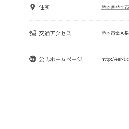
住所
熊本県熊本市
交通アクセス
熊本市電Ａ系
公式ホームページ
http://ear-t