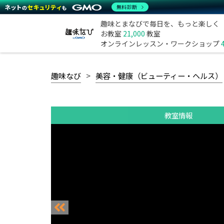
無料診断
趣味とまなびで毎日を、もっと楽しく
お教室
21,000
教室
オンラインレッスン・ワークショップ
趣味なび
美容・健康（ビューティー・ヘルス）
教室情報