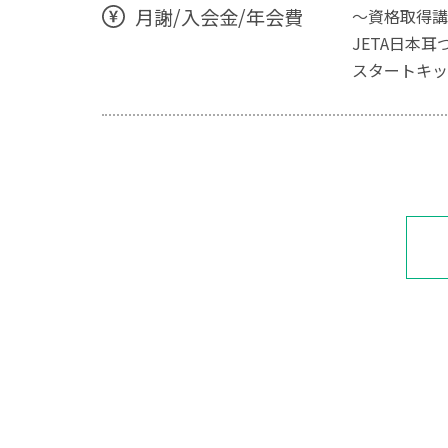
月謝/入会金/年会費
～資格取得講
JETA日本
スタートキッ