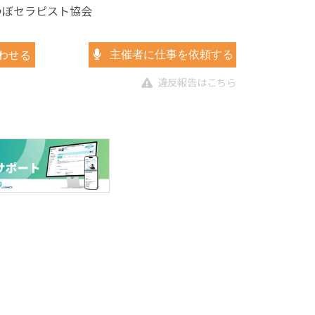
耳つぼセラピスト協会
わせる
主催者に仕事を依頼する
違反報告はこちら