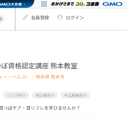
会員登録
ログイン
ぼ資格認定講座 熊本教室
ィー・ヘルス）
／熊本県 熊本市
シニア向け
初心者向け
中上級者向け
耳つぼケア・耳リフレを学びませんか？