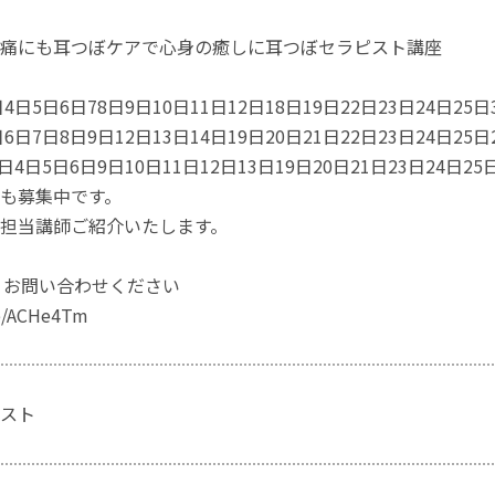
痛にも耳つぼケアで心身の癒しに耳つぼセラピスト講座
4日5日6日78日9日10日11日12日18日19日22日23日24日25日
6日7日8日9日12日13日14日19日20日21日22日23日24日25日
日4日5日6日9日10日11日12日13日19日20日21日23日24日25
も募集中です。
担当講師ご紹介いたします。
よりお問い合わせください
ee/ACHe4Tm
スト