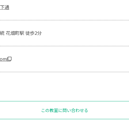
下通
統 花畑町駅 徒歩2分
.com
この教室に問い合わせる