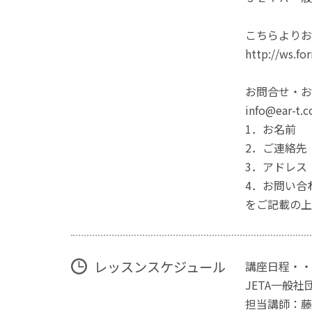
こちらよりお
http://ws.fo
お問合せ・お
info@ear-t
1．お名前
2．ご連絡先
3．アドレス
4．お問い合
をご記載の上
レッスンスケジュール
講座日程・・
JETA一般
担当講師：藤