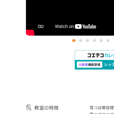
教室の特徴
耳つぼ美容健