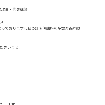
表理事・代表講師
ース
わっておりますし耳つぼ関係講座を多数習得経験
ださいませ。
たします