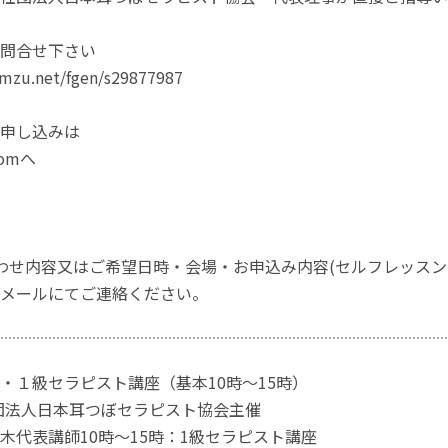
問合せ下さい
rmzu.net/fgen/s29877987
申し込みは
.comへ
わせ内容又はご希望日時・会場・お申込み内容(セルフレッスン
メールにてご連絡ください。
・１級セラピスト講座（基本10時～15時）
社団法人日本耳つぼセラピスト協会主催
木代表講師10時～15時：1級セラピスト講座