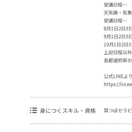
受講日程…
天気痛・気象
受講日程…
8月1日2日3日
9月1日2日5日
10月1日2日3
上記日程以外
各都道府県の
公式LINE
https://lin.
身につくスキル・資格
耳つぼセラピ