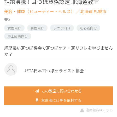
話題沸騰！耳つぼ資格認定 北海道教室
美容・健康（ビューティー・ヘルス）
／北海道 札幌市
0
女性向け
男性向け
シニア向け
初心者向け
中上級者向け
経歴長い耳つぼ協会で耳つぼケア・耳リフレを学びません
か？
JETA日本耳つぼセラピスト協会
この教室に問い合わせる
主催者に仕事を依頼する
違反報告はこちら