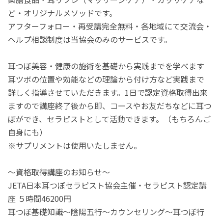
ど・オリジナルメソッドです。
アフターフォロー・再受講完全無料・各地域にて交流会・
ヘルプ相談制度は当協会のみのサービスです。
耳つぼ美容・健康の施術を基礎から実践までを学べます
耳ツボの位置や効能などの理論から付け方など実践まで
詳しく指導させていただきます。1日で認定資格取得出来
ますので講座終了後から即、コースやお友だちなどに耳つ
ぼができ、セラピストとして活動できます。（もちろんご
自身にも）
※サプリメントは使用いたしません。
～資格取得講座のお知らせ～
JETA日本耳つぼセラピスト協会主催・セラピスト認定講
座 ５時間46200円
耳つぼ基礎知識～陰陽五行～カウンセリング～耳つぼ行