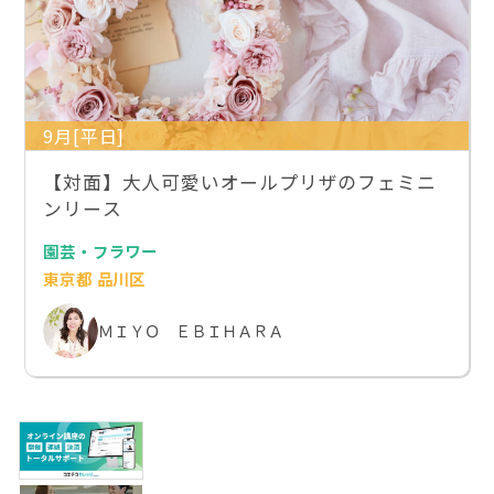
9月[平日]
【対面】大人可愛いオールプリザのフェミニ
ンリース
園芸・フラワー
東京都 品川区
ＭＩＹＯ ＥＢＩＨＡＲＡ