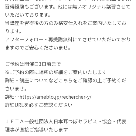
習得経験もございます。他には無いオリジナル講習させて
いただいております。
当講座を習得後の方のみ格安仕入れをご案内いたしてお
ります。
アフターフォロー・再受講無料にてさせていただいており
ますのでご安心くださいませ。
ご予約は開催日3日前まで
※ご予約の際に場所の詳細をご案内いたします
詳細・講座についてなどこちらをご確認の上ご予約くだ
さいませ。
詳細…https://ameblo.jp/rechercher-y/
詳細URLを必ずご確認ください
ＪＥＴＡ一般社団法人日本耳つぼセラピスト協会・代表
理事が直接ご指導いたします