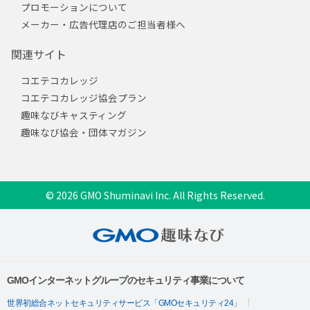
プロモーションについて
メーカー・広告代理店のご担当者様へ
関連サイト
コエテコカレッジ
コエテコカレッジ協会プラン
趣味なびキャスティング
趣味なび協会・団体マガジン
© 2026 GMO Shuminavi Inc. All Rights Reserved.