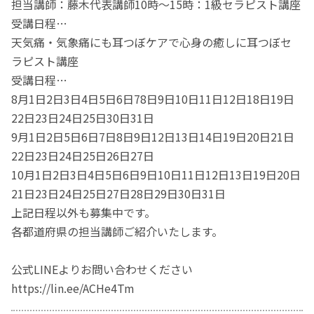
担当講師：藤木代表講師10時～15時：1級セラピスト講座
受講日程…
天気痛・気象痛にも耳つぼケアで心身の癒しに耳つぼセ
ラピスト講座
受講日程…
8月1日2日3日4日5日6日78日9日10日11日12日18日19日
22日23日24日25日30日31日
9月1日2日5日6日7日8日9日12日13日14日19日20日21日
22日23日24日25日26日27日
10月1日2日3日4日5日6日9日10日11日12日13日19日20日
21日23日24日25日27日28日29日30日31日
上記日程以外も募集中です。
各都道府県の担当講師ご紹介いたします。
公式LINEよりお問い合わせください
https://lin.ee/ACHe4Tm