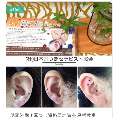
教室
話題沸騰！耳つぼ資格認定講座 島根教室