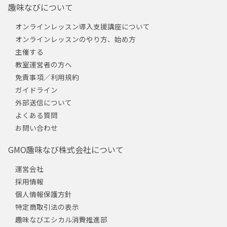
趣味なびについて
オンラインレッスン導入支援講座について
オンラインレッスンのやり方、始め方
主催する
教室運営者の方へ
免責事項／利用規約
ガイドライン
外部送信について
よくある質問
お問い合わせ
GMO趣味なび株式会社について
運営会社
採用情報
個人情報保護方針
特定商取引法の表示
趣味なびエシカル消費推進部