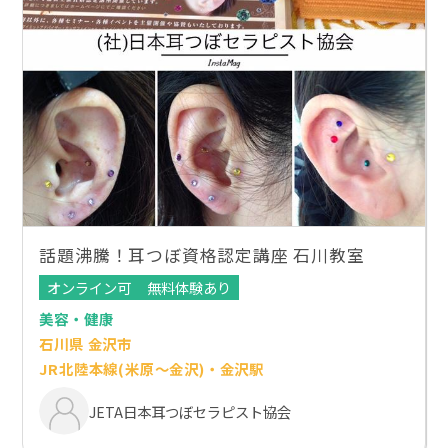
話題沸騰！耳つぼ資格認定講座 石川教室
オンライン可
無料体験あり
美容・健康
石川県 金沢市
JR北陸本線(米原～金沢)・金沢駅
JETA日本耳つぼセラピスト協会