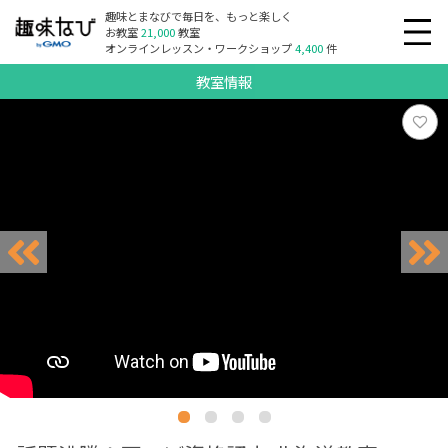
趣味とまなびで毎日を、もっと楽しく
お教室
21,000
教室
オンラインレッスン・ワークショップ
4,400
件
教室情報