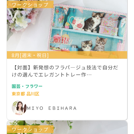
ワークショップ
8月[週末・祝日]
【対面】新発想のフラパ―ジュ技法で自分だ
けの選んでエレガントトレー作…
園芸・フラワー
東京都 品川区
ＭＩＹＯ ＥＢＩＨＡＲＡ
ワークショップ