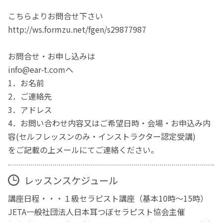
こちらよりお問合せ下さい
http://ws.formzu.net/fgen/s29877987
お問合せ・お申し込みは
info@ear-t.comへ
1．お名前
2．ご連絡先
3．アドレス
4．お問い合わせ内容又はご希望日時・会場・お申込み内
容(セルフレッスンのみ・インストラクター認定受講)
をご記載の上メールにてご連絡ください。
レッスンスケジュール
講座日程・・・１級セラピスト講座（基本10時～15時）
JETA一般社団法人日本耳つぼセラピスト協会主催