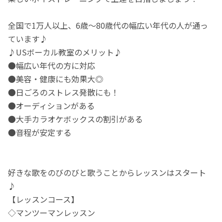
全国で1万人以上、6歳～80歳代の幅広い年代の人が通っ
ています♪
♪USボーカル教室のメリット♪
●幅広い年代の方に対応
●美容・健康にも効果大◎
●日ごろのストレス発散にも！
●オーディションがある
●大手カラオケボックスの割引がある
●音程が安定する
好きな歌をのびのびと歌うことからレッスンはスタート
♪
【レッスンコース】
◇マンツーマンレッスン