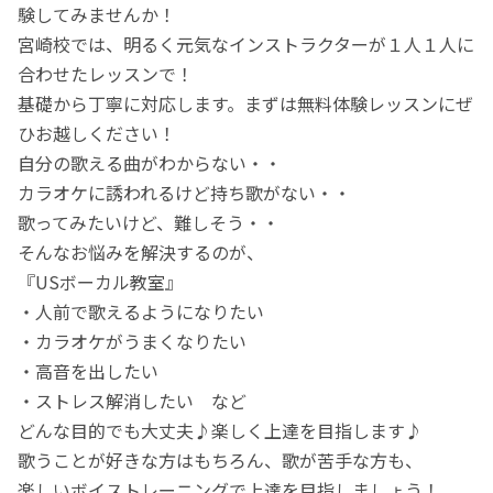
験してみませんか！
宮崎校では、明るく元気なインストラクターが１人１人に
合わせたレッスンで！
基礎から丁寧に対応します。まずは無料体験レッスンにぜ
ひお越しください！
自分の歌える曲がわからない・・
カラオケに誘われるけど持ち歌がない・・
歌ってみたいけど、難しそう・・
そんなお悩みを解決するのが、
『USボーカル教室』
・人前で歌えるようになりたい
・カラオケがうまくなりたい
・高音を出したい
・ストレス解消したい など
どんな目的でも大丈夫♪楽しく上達を目指します♪
歌うことが好きな方はもちろん、歌が苦手な方も、
楽しいボイストレーニングで上達を目指しましょう！