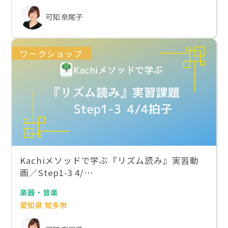
可知 奈尾子
ワークショップ
Kachiメソッドで学ぶ『リズム読み』実習動
画／Step1-3 4/…
楽器・音楽
愛知県 知多市