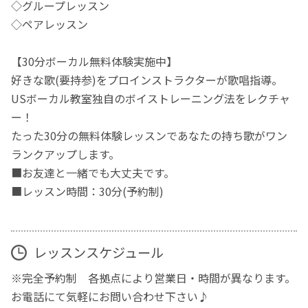
◇グループレッスン
◇ペアレッスン
【30分ボーカル無料体験実施中】
好きな歌(要持参)をプロインストラクターが歌唱指導。
USボーカル教室独自のボイストレーニング法をレクチャ
ー！
たった30分の無料体験レッスンであなたの持ち歌がワン
ランクアップします。
■お友達と一緒でも大丈夫です。
■レッスン時間：30分(予約制)
レッスンスケジュール
※完全予約制 各拠点により営業日・時間が異なります。
お電話にて気軽にお問い合わせ下さい♪