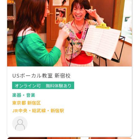
USボーカル教室 新宿校
オンライン可
無料体験あり
楽器・音楽
東京都 新宿区
JR中央・総武線・新宿駅