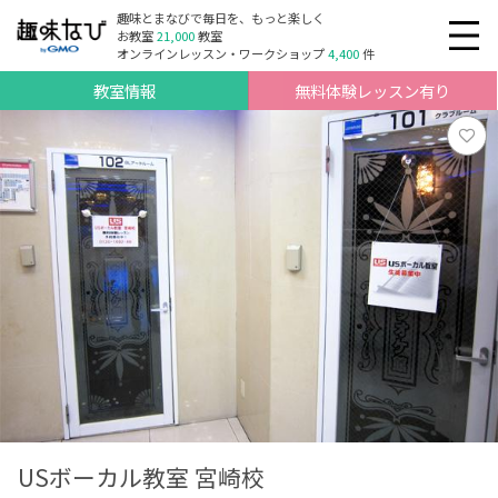
趣味とまなびで毎日を、もっと楽しく
お教室
21,000
教室
オンラインレッスン・ワークショップ
4,400
件
教室情報
無料体験レッスン有り
USボーカル教室 宮崎校