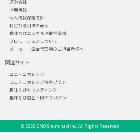
運営会社
採用情報
個人情報保護方針
特定商取引法の表示
趣味なびエシカル消費推進部
プロモーションについて
メーカー・広告代理店のご担当者様へ
関連サイト
コエテコカレッジ
コエテコカレッジ協会プラン
趣味なびキャスティング
趣味なび協会・団体マガジン
© 2026 GMO Shuminavi Inc. All Rights Reserved.