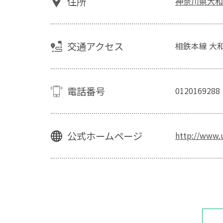
住所
神奈川県大和市大
交通アクセス
相鉄本線 大
電話番号
0120169288
公式ホームページ
http://www.u