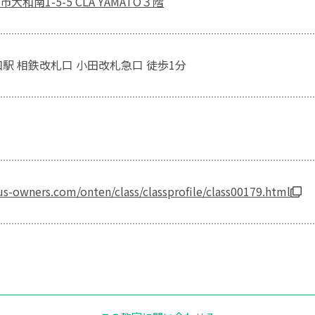
和南1-5-5 CLA YAMATO３階
和駅 相鉄改札口 小田改札急口 徒歩1分
s-owners.com/onten/class/classprofile/class00179.html