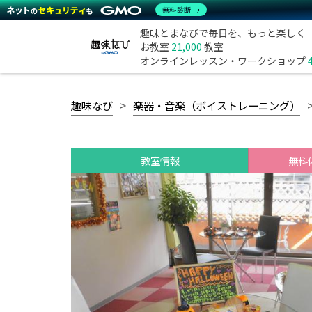
無料診断
趣味とまなびで毎日を、もっと楽しく
お教室
21,000
教室
オンラインレッスン・ワークショップ
趣味なび
楽器・音楽（ボイストレーニング）
教室情報
無料