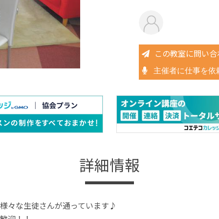
この教室に問い合
主催者に仕事を依
詳細情報
様々な生徒さんが通っています♪
歓迎！！