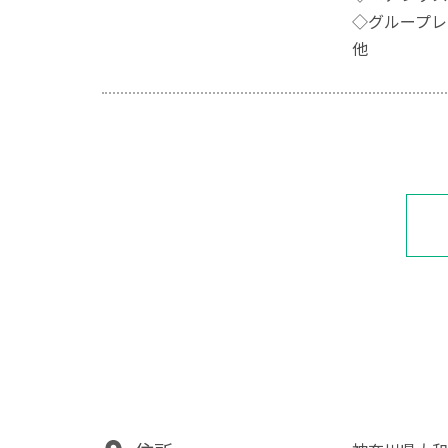
◇グループレ
他