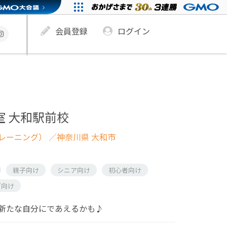
会員登録
ログイン
室 大和駅前校
レーニング）
／神奈川県 大和市
親子向け
シニア向け
初心者向け
ズ向け
新たな自分にであえるかも♪