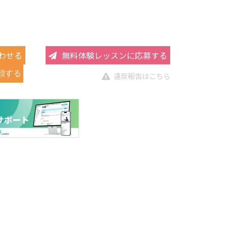
わせる
無料体験レッスンに応募する
頼する
違反報告はこちら