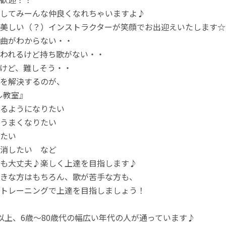
してみーんな仲良くなれちゃいますよ♪
美しい（？）インストラクターが笑顔でお出迎えいたします☆
曲がわからない・・
われるけど持ち歌がない・・
けど、難しそう・・
を解決するのが、
ル教室』
るようになりたい
うまくなりたい
たい
消したい など
も大丈夫♪楽しく上達を目指します♪
きな方はもちろん、歌が苦手な方も、
トレーニングで上達を目指しましょう！
以上、6歳～80歳代の幅広い年代の人が通っています♪