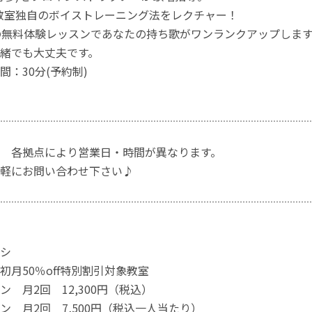
教室独自のボイストレーニング法をレクチャー！
の無料体験レッスンであなたの持ち歌がワンランクアップしま
緒でも大丈夫です。
間：30分(予約制)
 各拠点により営業日・時間が異なります。
軽にお問い合わせ下さい♪
シ
初月50％off特別割引対象教室
 月2回 12,300円（税込）
ン 月2回 7,500円（税込一人当たり）