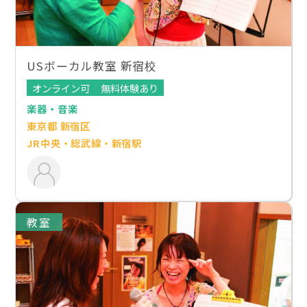
USボーカル教室 新宿校
オンライン可
無料体験あり
楽器・音楽
東京都 新宿区
JR中央・総武線・新宿駅
教室