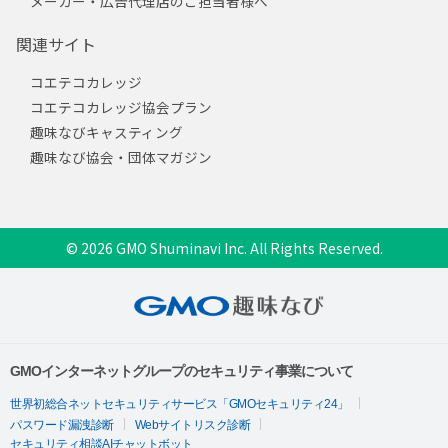
メーカー・広告代理店のご担当者様へ
関連サイト
コエテコカレッジ
コエテコカレッジ協会プラン
趣味なびキャスティング
趣味なび協会・団体マガジン
© 2026 GMO Shuminavi Inc. All Rights Reserved.