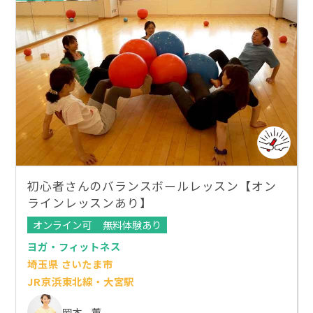
初心者さんのバランスボールレッスン【オン
ラインレッスンあり】
オンライン可
無料体験あり
ヨガ・フィットネス
埼玉県 さいたま市
JR京浜東北線・大宮駅
岡本 薫