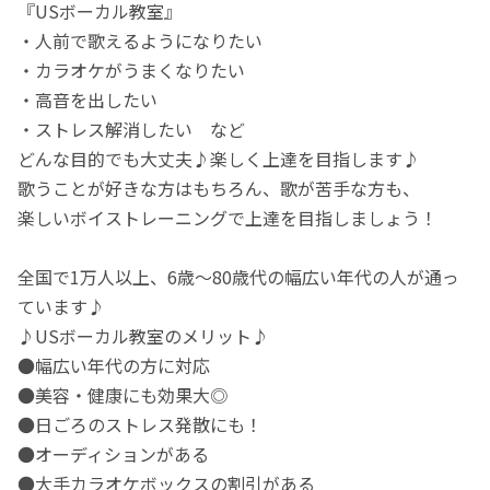
『USボーカル教室』
・人前で歌えるようになりたい
・カラオケがうまくなりたい
・高音を出したい
・ストレス解消したい など
どんな目的でも大丈夫♪楽しく上達を目指します♪
歌うことが好きな方はもちろん、歌が苦手な方も、
楽しいボイストレーニングで上達を目指しましょう！
全国で1万人以上、6歳～80歳代の幅広い年代の人が通っ
ています♪
♪USボーカル教室のメリット♪
●幅広い年代の方に対応
●美容・健康にも効果大◎
●日ごろのストレス発散にも！
●オーディションがある
●大手カラオケボックスの割引がある