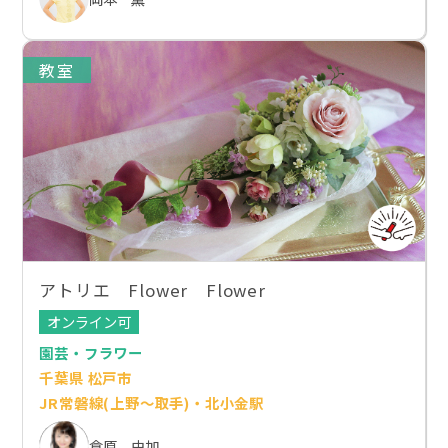
教室
アトリエ Flower Flower
オンライン可
園芸・フラワー
千葉県 松戸市
JR常磐線(上野～取手)・北小金駅
倉原 由加