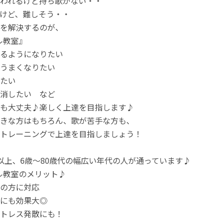
われるけど持ち歌がない・・
けど、難しそう・・
を解決するのが、
ル教室』
るようになりたい
うまくなりたい
たい
消したい など
も大丈夫♪楽しく上達を目指します♪
きな方はもちろん、歌が苦手な方も、
トレーニングで上達を目指しましょう！
以上、6歳～80歳代の幅広い年代の人が通っています♪
ル教室のメリット♪
の方に対応
にも効果大◎
トレス発散にも！