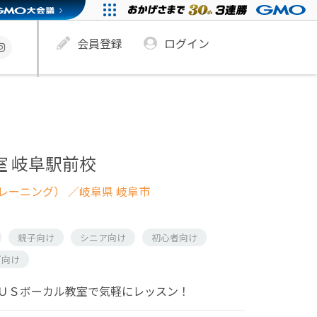
会員登録
ログイン
室 岐阜駅前校
レーニング）
／岐阜県 岐阜市
親子向け
シニア向け
初心者向け
ズ向け
ＵＳボーカル教室で気軽にレッスン！