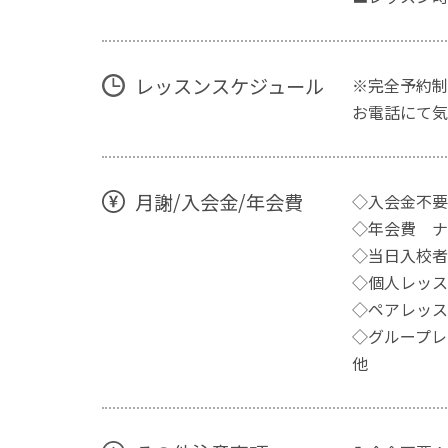
レッスンスケジュール
※完全予約制
お電話にて気
月謝/入会金/年会費
◇入会金不要
◇年会費 ナ
◇当日入校者
◇個人レッスン
◇ペアレッス
◇グループレ
他