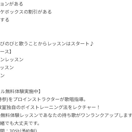
ョンがある
ケボックスの割引がある
する
びのびと歌うことからレッスンはスタート♪
ース】
ンレッスン
ッスン
ン
カル無料体験実施中】
持参)をプロインストラクターが歌唱指導。
教室独自のボイストレーニング法をレクチャー！
の無料体験レッスンであなたの持ち歌がワンランクアップしま
緒でも大丈夫です。
間：30分(予約制)