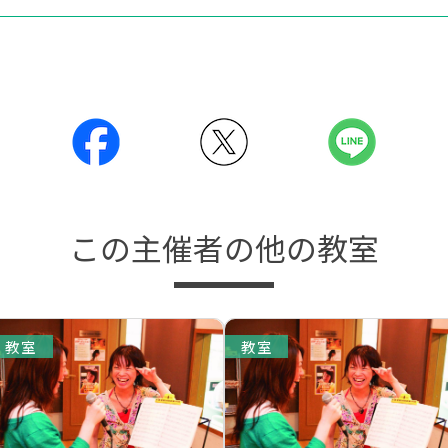
この主催者の他の教室
教室
教室