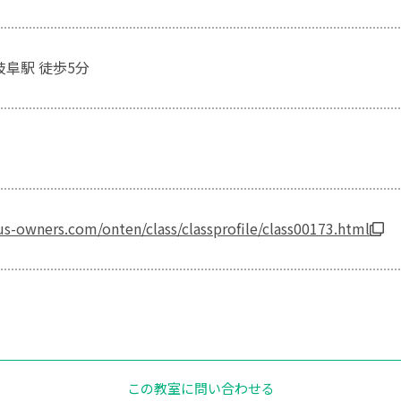
岐阜駅 徒歩5分
s-owners.com/onten/class/classprofile/class00173.html
この教室に問い合わせる