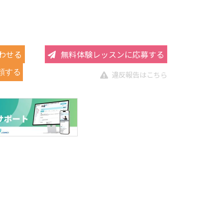
わせる
無料体験レッスンに応募する
頼する
違反報告はこちら