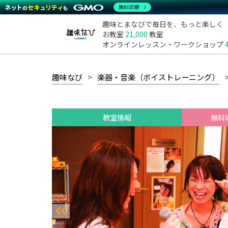
無料診断
趣味とまなびで毎日を、もっと楽しく
お教室
21,000
教室
オンラインレッスン・ワークショップ
趣味なび
楽器・音楽（ボイストレーニング）
教室情報
無料