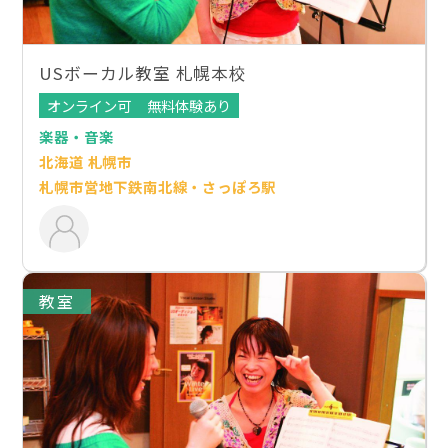
USボーカル教室 札幌本校
オンライン可
無料体験あり
楽器・音楽
北海道 札幌市
札幌市営地下鉄南北線・さっぽろ駅
教室