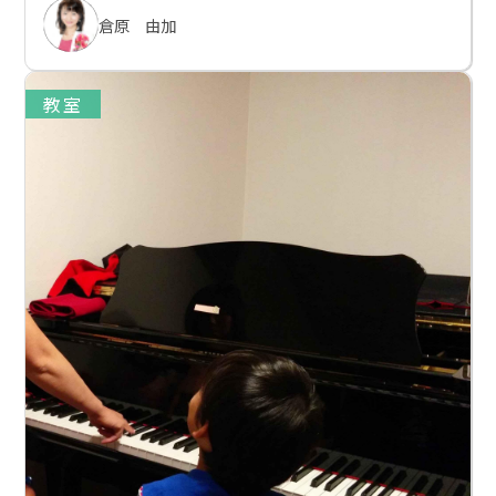
倉原 由加
教室