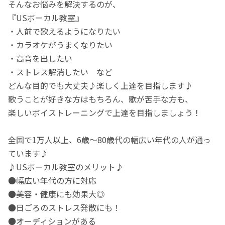
そんなお悩みを解決するのが、
『USボーカル教室』
・人前で歌えるようになりたい
・カラオケがうまくなりたい
・高音を出したい
・ストレス解消したい など
どんな目的でも大丈夫♪楽しく上達を目指します♪
歌うことが好きな方はもちろん、歌が苦手な方も、
楽しいボイストレーニングで上達を目指しましょう！
全国で1万人以上、6歳～80歳代の幅広い年代の人が通っ
ています♪
♪USボーカル教室のメリット♪
●幅広い年代の方に対応
●美容・健康にも効果大◎
●日ごろのストレス発散にも！
●オーディションがある