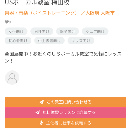
USボーカル教室 梅田校
楽器・音楽（ボイストレーニング）
／大阪府 大阪市
0
女性向け
男性向け
親子向け
シニア向け
初心者向け
中上級者向け
キッズ向け
全国展開中！お近くのＵＳボーカル教室で気軽にレッス
ン！
この教室に問い合わせる
無料体験レッスンに応募する
主催者に仕事を依頼する