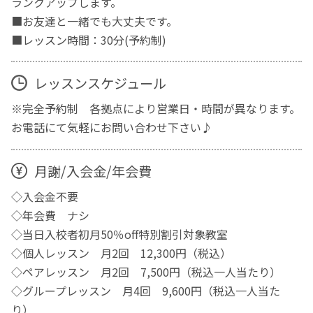
ランクアップします。
■お友達と一緒でも大丈夫です。
■レッスン時間：30分(予約制)
レッスンスケジュール
※完全予約制 各拠点により営業日・時間が異なります。
お電話にて気軽にお問い合わせ下さい♪
月謝/入会金/年会費
◇入会金不要
◇年会費 ナシ
◇当日入校者初月50％off特別割引対象教室
◇個人レッスン 月2回 12,300円（税込）
◇ペアレッスン 月2回 7,500円（税込一人当たり）
◇グループレッスン 月4回 9,600円（税込一人当た
り）