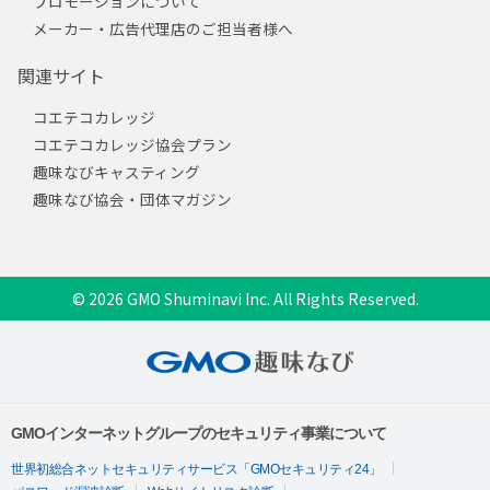
プロモーションについて
メーカー・広告代理店のご担当者様へ
関連サイト
コエテコカレッジ
コエテコカレッジ協会プラン
趣味なびキャスティング
趣味なび協会・団体マガジン
© 2026 GMO Shuminavi Inc. All Rights Reserved.