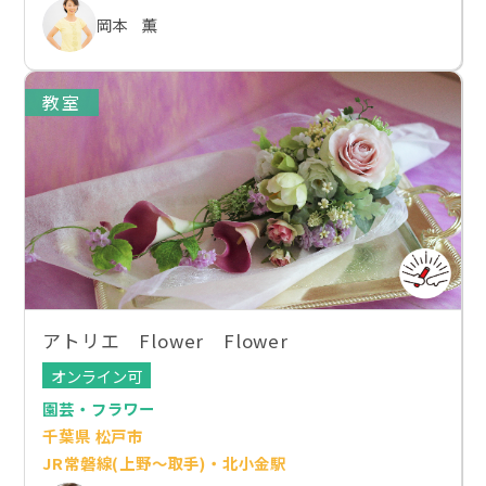
岡本 薫
教室
アトリエ Flower Flower
オンライン可
園芸・フラワー
千葉県 松戸市
JR常磐線(上野～取手)・北小金駅