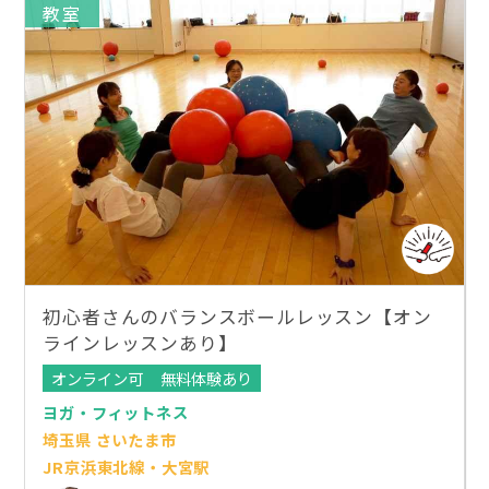
教室
初心者さんのバランスボールレッスン【オン
ラインレッスンあり】
オンライン可
無料体験あり
ヨガ・フィットネス
埼玉県 さいたま市
JR京浜東北線・大宮駅