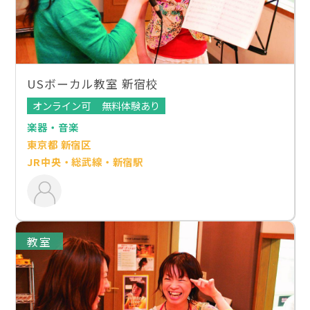
USボーカル教室 新宿校
オンライン可
無料体験あり
楽器・音楽
東京都 新宿区
JR中央・総武線・新宿駅
教室