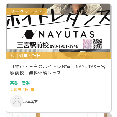
ワークショップ
7月[週末・祝日]
【神戸・三宮のボイトレ教室】NAYUTAS三宮
駅前校 無料体験レッス…
楽器・音楽
兵庫県 神戸市
坂本美恵