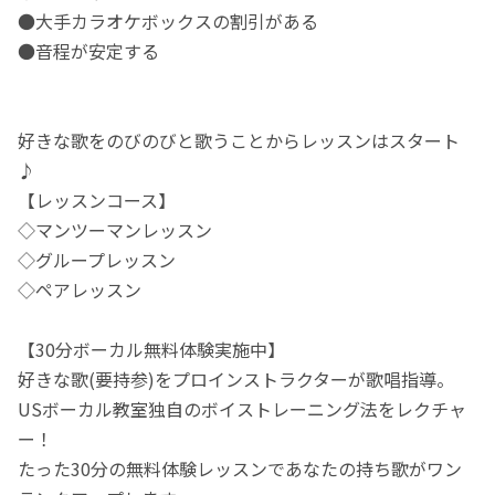
●大手カラオケボックスの割引がある
●音程が安定する
好きな歌をのびのびと歌うことからレッスンはスタート
♪
【レッスンコース】
◇マンツーマンレッスン
◇グループレッスン
◇ペアレッスン
【30分ボーカル無料体験実施中】
好きな歌(要持参)をプロインストラクターが歌唱指導。
USボーカル教室独自のボイストレーニング法をレクチャ
ー！
たった30分の無料体験レッスンであなたの持ち歌がワン