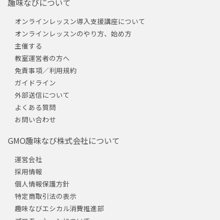
趣味なびについて
オンラインレッスン導入支援講座について
オンラインレッスンのやり方、始め方
主催する
教室運営者の方へ
免責事項／利用規約
ガイドライン
外部送信について
よくある質問
お問い合わせ
GMO趣味なび株式会社について
運営会社
採用情報
個人情報保護方針
特定商取引法の表示
趣味なびエシカル消費推進部