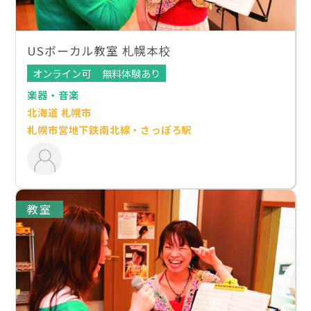
USボーカル教室 札幌本校
オンライン可
無料体験あり
楽器・音楽
北海道 札幌市
札幌市営地下鉄南北線・さっぽろ駅
教室