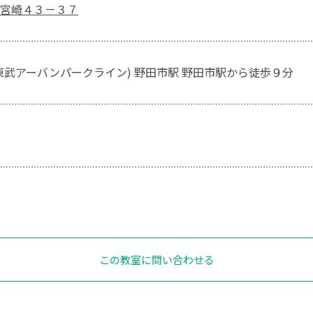
宮崎４３－３７
東武アーバンパークライン) 野田市駅 野田市駅から徒歩９分
この教室に問い合わせる