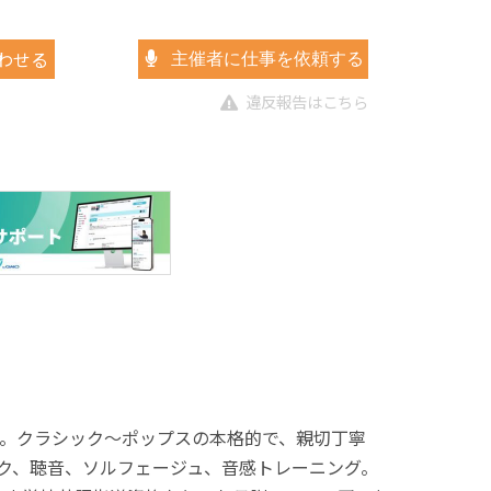
わせる
主催者に仕事を依頼する
違反報告はこちら
。クラシック～ポップスの本格的で、親切丁寧
ク、聴音、ソルフェージュ、音感トレーニング。