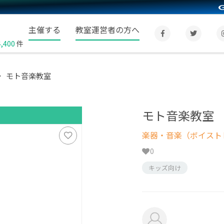
主催する
教室運営者の方へ
4,400
件
モト音楽教室
モト音楽教室
楽器・音楽（ボイスト
0
キッズ向け