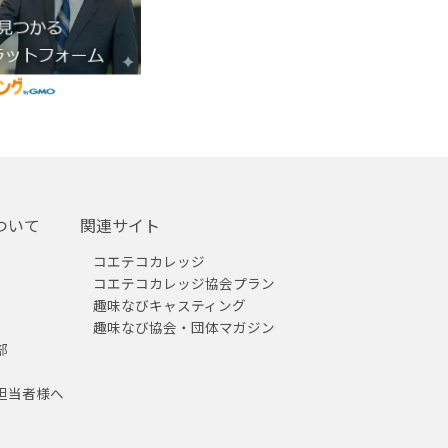
ついて
関連サイト
コエテコカレッジ
コエテコカレッジ協会プラン
趣味なびキャスティング
趣味なび協会・団体マガジン
部
担当者様へ