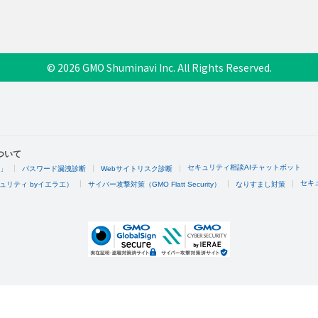
© 2026 GMO Shuminavi Inc. All Rights Reserved.