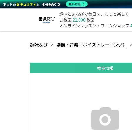
無料診断
趣味とまなびで毎日を、もっと楽しく
お教室
21,000
教室
オンラインレッスン・ワークショップ
趣味なび
楽器・音楽（ボイストレーニング）
教室情報