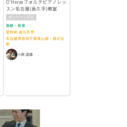
O'Harasフォルテピアノレッ
スン名古屋(長久手)教室
オンライン不可
楽器・音楽
愛知県 長久手市
名古屋市営地下鉄東山線・藤が丘
駅
小原 道雄