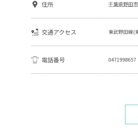
住所
千葉県野田市
交通アクセス
東武野田線(
電話番号
0471998657