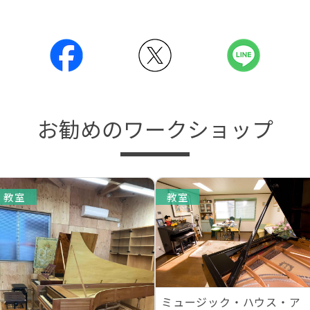
お勧めのワークショップ
教室
教室
ミュージック・ハウス・ア