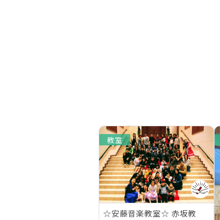
教室
☆安藤音楽教室☆ 赤坂教