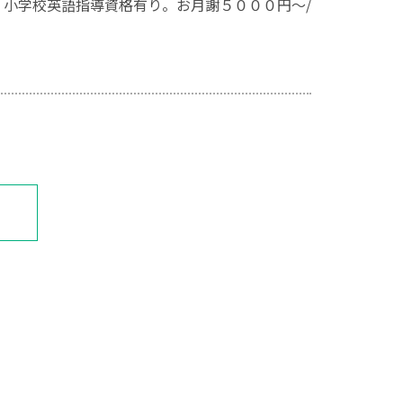
・小学校英語指導資格有り。お月謝５０００円～/