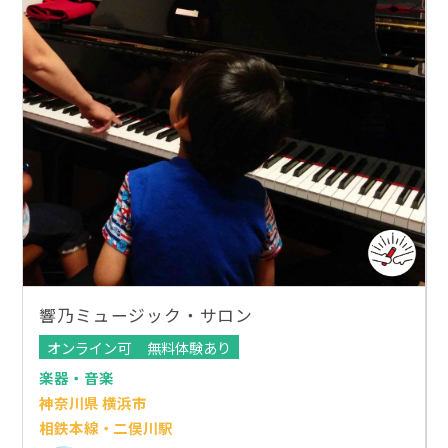
響乃ミュージック・サロン
オンライン可
無料体験あり
楽器・音楽
神奈川県 横浜市
相鉄本線・二俣川駅