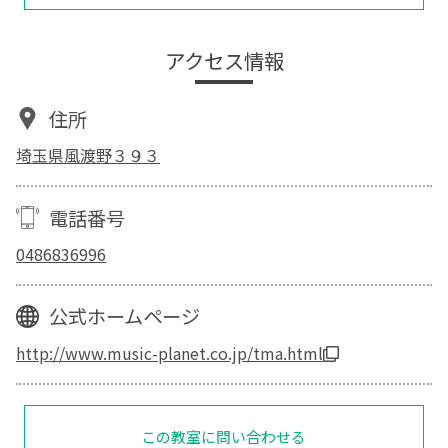
アクセス情報
住所
埼玉県風渡野３９３
電話番号
0486836996
公式ホームページ
http://www.music-planet.co.jp/tma.html
この教室に問い合わせる