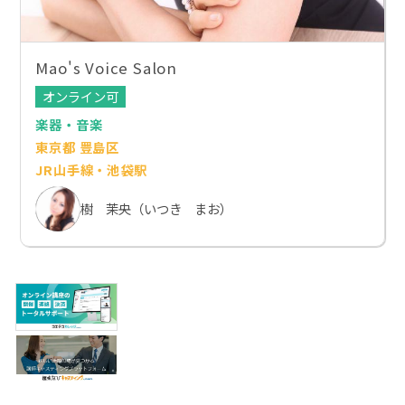
Mao's Voice Salon
オンライン可
楽器・音楽
東京都 豊島区
JR山手線・池袋駅
樹 茉央（いつき まお）