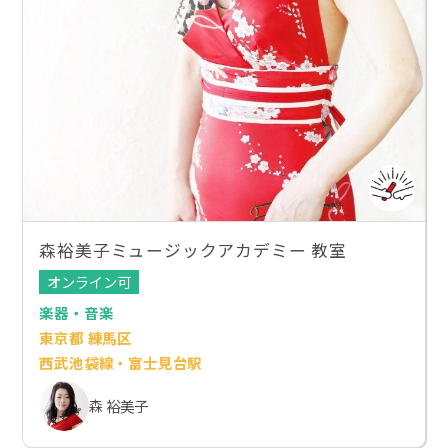
森裕美子ミュージックアカデミー 教室
オンライン可
楽器・音楽
東京都 練馬区
西武池袋線・富士見台駅
森 裕美子