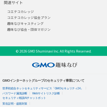
関連サイト
コエテコカレッジ
コエテコカレッジ協会プラン
趣味なびキャスティング
趣味なび協会・団体マガジン
© 2026 GMO Shuminavi Inc. All Rights Reserved.