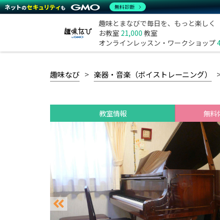
無料診断
趣味とまなびで毎日を、もっと楽しく
お教室
21,000
教室
オンラインレッスン・ワークショップ
趣味なび
楽器・音楽（ボイストレーニング）
教室情報
無料