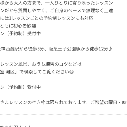
様から大人の方まで、一人ひとりに寄り添ったレッスン
ンだから質問しやすく、ご自身のペースで無理なく上達
には1レッスンごとの予約制レッスンにも対応
ともに初心者歓迎
ン（予約制）受付中
阪神西灘駅から徒歩5分、阪急王子公園駅から徒歩12分♪
レッスン風景、おうち練習のコツなどは
室 灘区」で検索してご覧ください😊
ン（予約制）受付中
さまレッスンの空き枠は限られております。ご希望の曜日・時