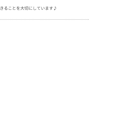
きることを大切にしています♪