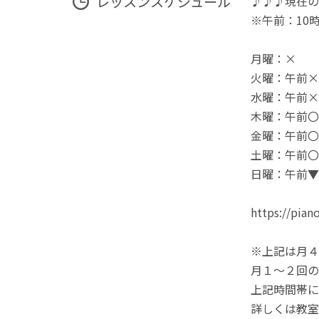
レッスンスケジュール
♪♪♪現在の
※午前：10
月曜：×
火曜：午前×
水曜：午前×
木曜：午前〇
金曜：午前〇
土曜：午前〇
日曜：午前▼
https://pian
※上記は月４
月１～２回の
上記時間帯に
詳しくは教室