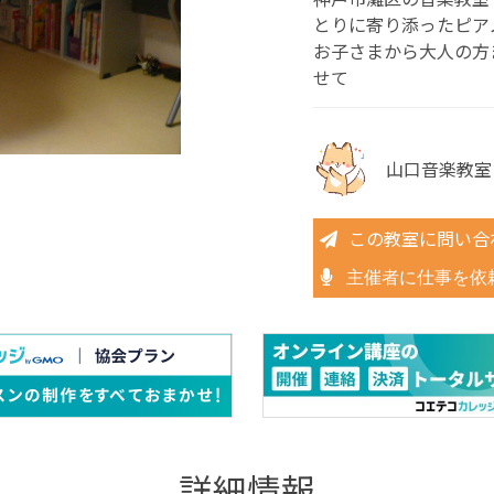
とりに寄り添ったピア
お子さまから大人の方
せて
山口音楽教室
この教室に問い合
主催者に仕事を依
詳細情報