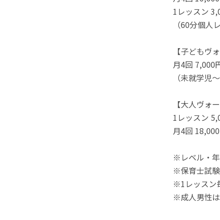
1レッスン 3,
（60分個人
【子どもヴォ
月4回 7,00
（未就学児～
【大人ヴォー
1レッスン 5,
月4回 18,00
※レベル・年
※保育士試験
※1レッスン
※成人男性は