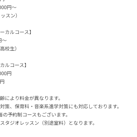
000円～
レッスン）
ーカルコース】
0円～
高校生）
カルコース】
000円
0円
齢により料金が異なります。
対策、保育科・音楽系進学対策にも対応しております。
毎の予約制コースもございます。
スタジオレッスン（別途室料）となります。