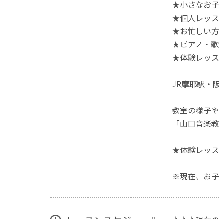
★小さなお子
★個人レッス
★お忙しい方
★ピアノ・歌
★体験レッス
JR摩耶駅・
教室の様子や
「山口音楽教
★体験レッス
※現在、お子