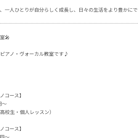
、一人ひとりが自分らしく成長し、日々の生活をより豊かにで
室🎤
ピアノ・ヴォーカル教室です♪
ノコース】
0円～
高校生・個人レッスン）
ノコース】
0円～