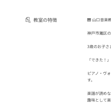
教室の特徴
🎹 山口音楽教
神戸市灘区の
3歳のお子さ
「できた！」
ピアノ・ヴォ
す。
楽譜が読めな
趣味として楽