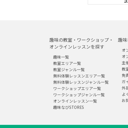
趣味の教室・ワークショップ・
趣味
オンラインレッスンを探す
オ
オ
趣味一覧
主
教室エリア一覧
教
教室ジャンル一覧
免
無料体験レッスンエリア一覧
ガ
無料体験レッスンジャンル一覧
外
ワークショップエリア一覧
よ
ワークショップジャンル一覧
お
オンラインレッスン一覧
趣味なびSTORES