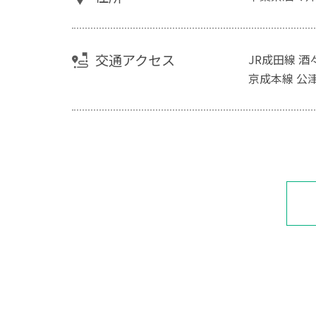
交通アクセス
JR成田線 酒
京成本線 公