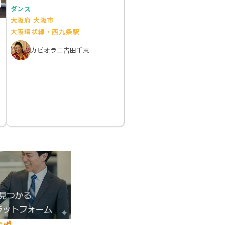
ダンス
大阪府 大阪市
ピ
大阪環状線・西九条駅
カピオラニ吉田千恵