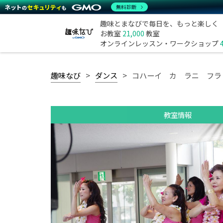
無料診断
趣味とまなびで毎日を、もっと楽しく
お教室
21,000
教室
オンラインレッスン・ワークショップ
趣味なび
ダンス
コハーイ カ ラニ フラ
教室情報