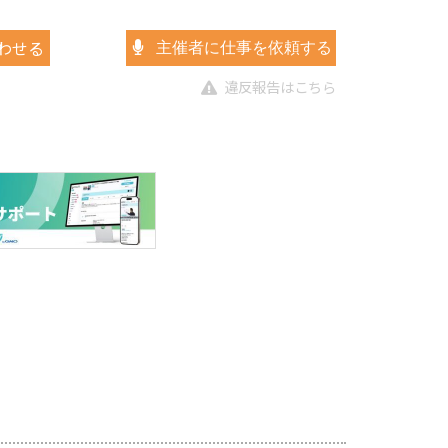
わせる
主催者に仕事を依頼する
違反報告はこちら