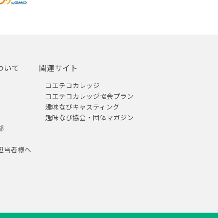
ついて
関連サイト
コエテコカレッジ
コエテコカレッジ協会プラン
趣味なびキャスティング
趣味なび協会・団体マガジン
部
担当者様へ