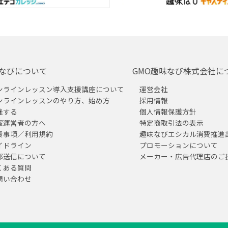
なびについて
GMO趣味なび株式会社に
ンラインレッスン導入支援講座について
運営会社
ンラインレッスンのやり方、始め方
採用情報
催する
個人情報保護方針
室運営者の方へ
特定商取引法の表示
責事項／利用規約
趣味なびエシカル消費推進
イドライン
プロモーションについて
部送信について
メーカー・広告代理店のご
くある質問
問い合わせ