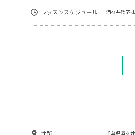
レッスンスケジュール
酒々井教室は
住所
千葉県酒々井