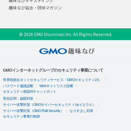
趣味なびキャスティング
趣味なび協会・団体マガジン
© 2026 GMO Shuminavi Inc. All Rights Reserved.