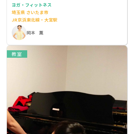
ヨガ・フィットネス
埼玉県 さいたま市
JR京浜東北線・大宮駅
岡本 薫
教室