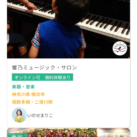
響乃ミュージック・サロン
オンライン可
無料体験あり
楽器・音楽
神奈川県 横浜市
相鉄本線・二俣川駅
いのせまりこ