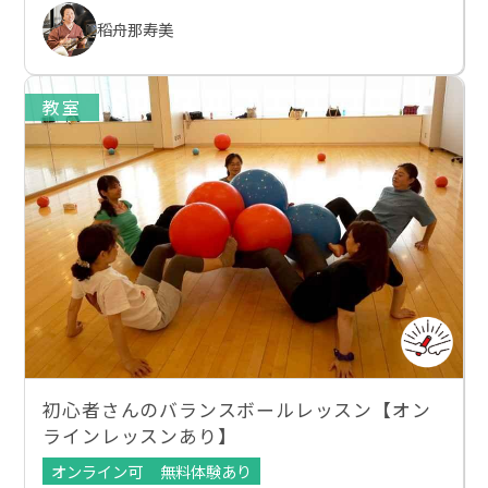
稻舟那寿美
教室
初心者さんのバランスボールレッスン【オン
ラインレッスンあり】
オンライン可
無料体験あり