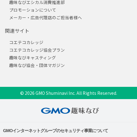
趣味なびエシカル消費推進部
プロモーションについて
メーカー・広告代理店のご担当者様へ
関連サイト
コエテコカレッジ
コエテコカレッジ協会プラン
趣味なびキャスティング
趣味なび協会・団体マガジン
© 2026 GMO Shuminavi Inc. All Rights Reserved.