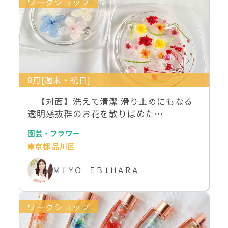
ワークショップ
8月[週末・祝日]
【対面】洗えて清潔 滑り止めにもなる
透明感抜群のお花を散りばめた…
園芸・フラワー
東京都 品川区
ＭＩＹＯ ＥＢＩＨＡＲＡ
ワークショップ