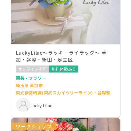
LuckyLilac～ラッキーライラック～ 草
加・谷塚・新田・足立区
オンライン不可
無料体験あり
園芸・フラワー
埼玉県 草加市
東武伊勢崎線(東武スカイツリーライン)・谷塚駅
Lucky Lilac
ワークショップ