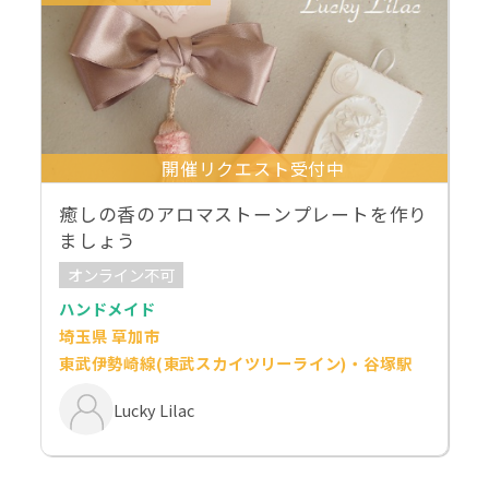
開催リクエスト受付中
癒しの香のアロマストーンプレートを作り
ましょう
オンライン不可
ハンドメイド
埼玉県 草加市
東武伊勢崎線(東武スカイツリーライン)・谷塚駅
Lucky Lilac