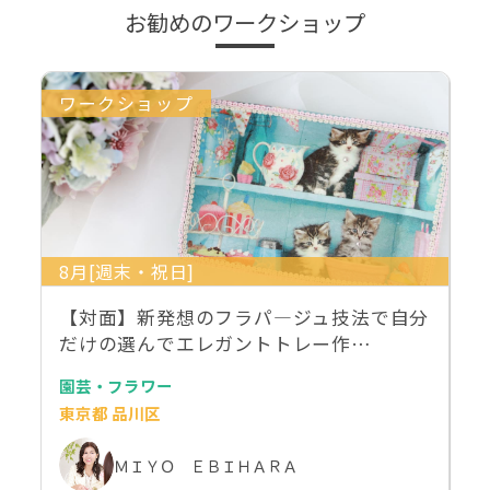
お勧めのワークショップ
ワークショップ
8月[週末・祝日]
【対面】新発想のフラパ―ジュ技法で自分
だけの選んでエレガントトレー作…
園芸・フラワー
東京都 品川区
ＭＩＹＯ ＥＢＩＨＡＲＡ