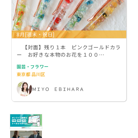
8月[週末・祝日]
【対面】残り１本 ピンクゴールドカラ
ー お好きな本物のお花を１００…
園芸・フラワー
東京都 品川区
ＭＩＹＯ ＥＢＩＨＡＲＡ