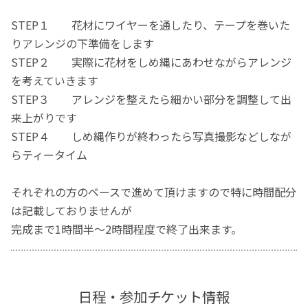
STEP１ 花材にワイヤーを通したり、テープを巻いた
りアレンジの下準備をします
STEP２ 実際に花材をしめ縄にあわせながらアレンジ
を考えていきます
STEP３ アレンジを整えたら細かい部分を調整して出
来上がりです
STEP４ しめ縄作りが終わったら写真撮影などしなが
らティータイム
それぞれの方のペースで進めて頂けますので特に時間配分
は記載しておりませんが
完成まで1時間半～2時間程度で終了出来ます。
日程・参加チケット情報