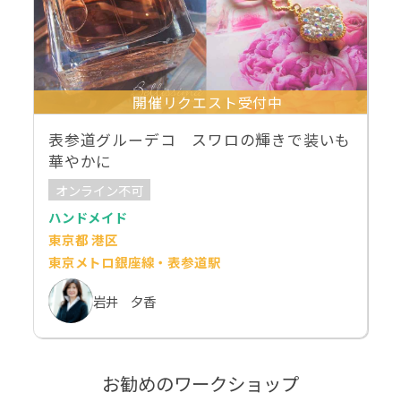
開催リクエスト受付中
表参道グルーデコ スワロの輝きで装いも
華やかに
オンライン不可
ハンドメイド
東京都 港区
東京メトロ銀座線・表参道駅
岩井 夕香
お勧めのワークショップ