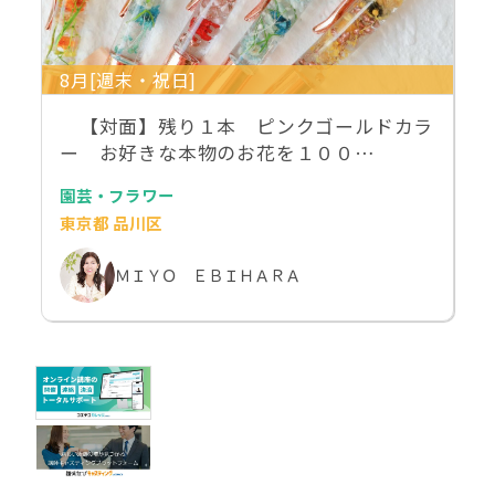
8月[週末・祝日]
【対面】残り１本 ピンクゴールドカラ
ー お好きな本物のお花を１００…
園芸・フラワー
東京都 品川区
ＭＩＹＯ ＥＢＩＨＡＲＡ