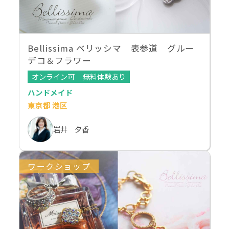
Bellissima ベリッシマ 表参道 グルー
デコ＆フラワー
オンライン可
無料体験あり
ハンドメイド
東京都 港区
岩井 夕香
ワークショップ