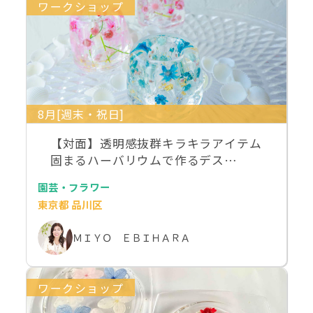
ワークショップ
8月[週末・祝日]
【対面】透明感抜群キラキラアイテム
固まるハーバリウムで作るデス…
園芸・フラワー
東京都 品川区
ＭＩＹＯ ＥＢＩＨＡＲＡ
ワークショップ