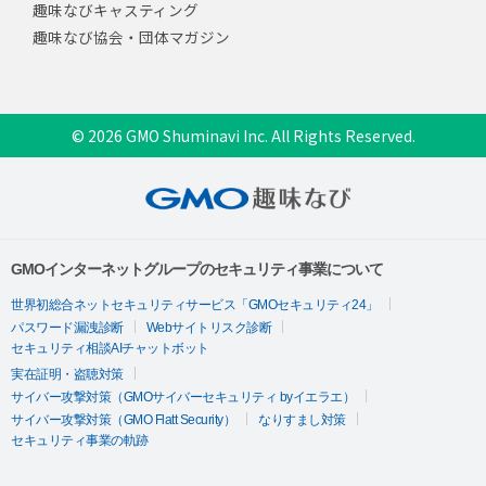
趣味なびキャスティング
趣味なび協会・団体マガジン
© 2026 GMO Shuminavi Inc. All Rights Reserved.