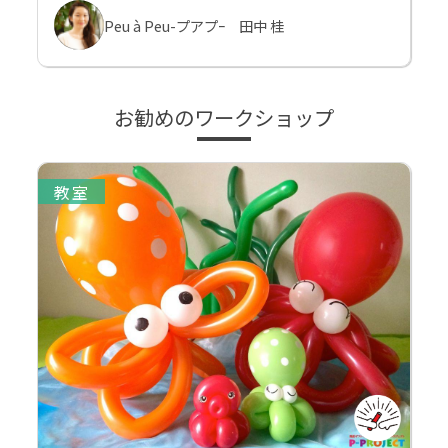
Peu à Peu-プアプｰ 田中 桂
お勧めのワークショップ
教室