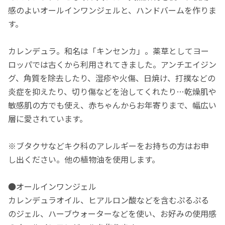
感のよいオールインワンジェルと、ハンドバームを作りま
す。
カレンデュラ。和名は「キンセンカ」。薬草としてヨー
ロッパでは古くから利用されてきました。アンチエイジン
グ、角質を除去したり、湿疹や火傷、日焼け、打撲などの
炎症を抑えたり、切り傷などを治してくれたり…乾燥肌や
敏感肌の方でも使え、赤ちゃんからお年寄りまで、幅広い
層に愛されています。
※ブタクサなどキク科のアレルギーをお持ちの方はお申
し出ください。他の植物油を使用します。
●オールインワンジェル
カレンデュラオイル、ヒアルロン酸などを含むぷるぷる
のジェル、ハーブウォーターなどを使い、お好みの使用感