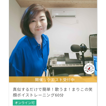
開催リクエスト受付中
真似するだけで簡単！歌うま！まりこの笑
顔ボイストレーニング60分
オンライン可