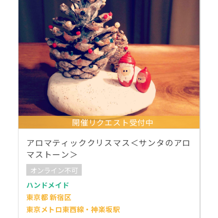
開催リクエスト受付中
アロマティッククリスマス＜サンタのアロ
マストーン＞
オンライン不可
ハンドメイド
東京都 新宿区
東京メトロ東西線・神楽坂駅