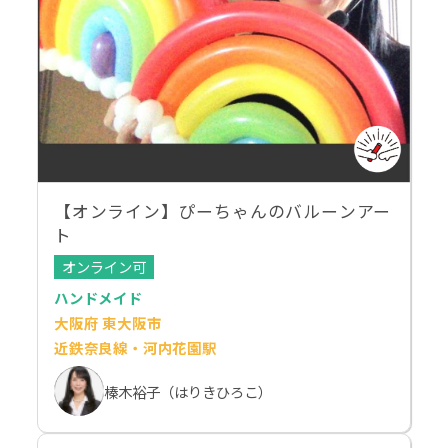
【オンライン】ぴーちゃんのバルーンアー
ト
オンライン可
ハンドメイド
大阪府 東大阪市
近鉄奈良線・河内花園駅
榛木裕子（はりきひろこ）