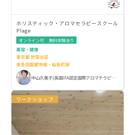
ホリスティック・アロマセラピースクール
Plage
オンライン可
無料体験あり
美容・健康
東京都 世田谷区
東急田園都市線・桜新町駅
中山久美子(英国IFA認定国際アロマテラピスト）
ワークショップ