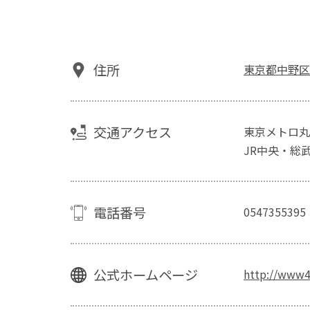
住所
東京都中野
交通アクセス
東京メトロ丸
JR中央・総
電話番号
0547355395
公式ホームページ
http://www4.