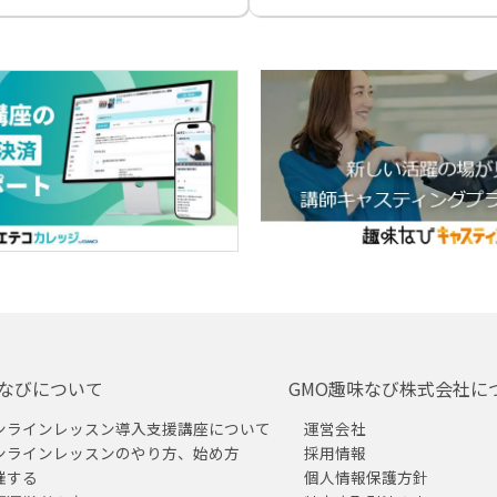
なびについて
GMO趣味なび株式会社に
ンラインレッスン導入支援講座について
運営会社
ンラインレッスンのやり方、始め方
採用情報
催する
個人情報保護方針