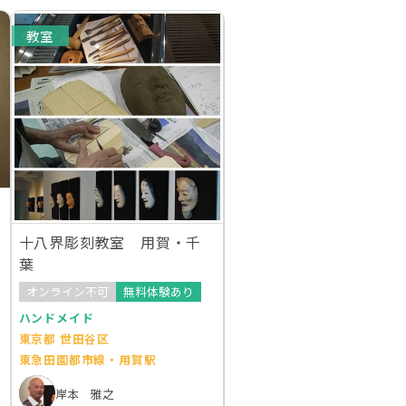
教室
十八界彫刻教室 用賀・千
葉
オンライン不可
無料体験あり
ハンドメイド
東京都 世田谷区
東急田園都市線・用賀駅
岸本 雅之