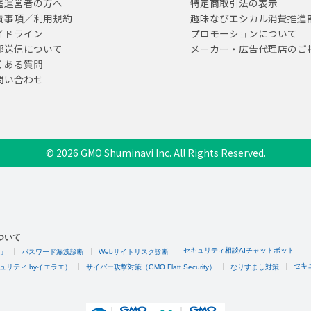
室運営者の方へ
特定商取引法の表示
責事項／利用規約
趣味なびエシカル消費推進
イドライン
プロモーションについて
部送信について
メーカー・広告代理店のご
くある質問
問い合わせ
© 2026 GMO Shuminavi Inc. All Rights Reserved.