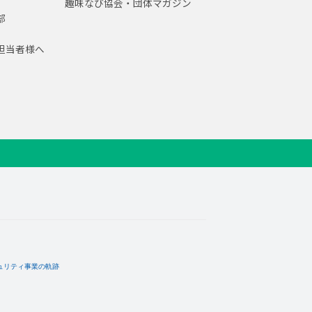
趣味なび協会・団体マガジン
部
担当者様へ