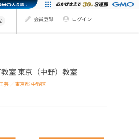
会員登録
ログイン
打教室 東京（中野）教室
工芸
／東京都 中野区