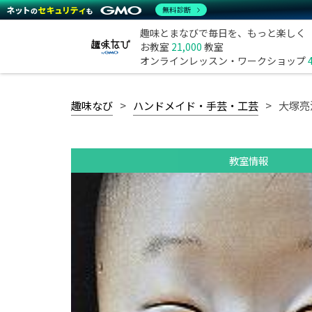
無料診断
趣味とまなびで毎日を、もっと楽しく
お教室
21,000
教室
オンラインレッスン・ワークショップ
趣味なび
ハンドメイド・手芸・工芸
大塚亮
教室情報