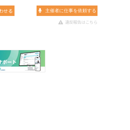
わせる
主催者に仕事を依頼する
違反報告はこちら