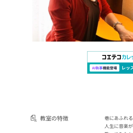
教室の特徴
巷にあふれる
人生に音楽が