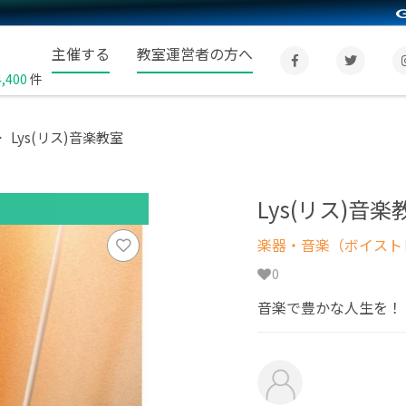
主催する
教室運営者の方へ
4,400
件
Lys(リス)音楽教室
Lys(リス)音楽
楽器・音楽（ボイスト
0
音楽で豊かな人生を！