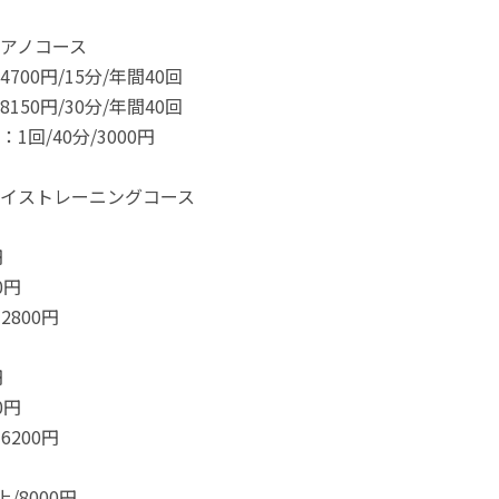
アノコース
700円/15分/年間40回
150円/30分/年間40回
1回/40分/3000円
イストレーニングコース
円
0円
2800円
円
0円
6200円
/8000円