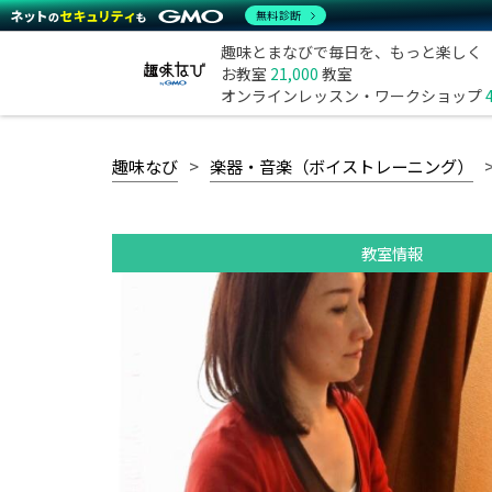
無料診断
趣味とまなびで毎日を、もっと楽しく
お教室
21,000
教室
オンラインレッスン・ワークショップ
趣味なび
楽器・音楽（ボイストレーニング）
教室情報