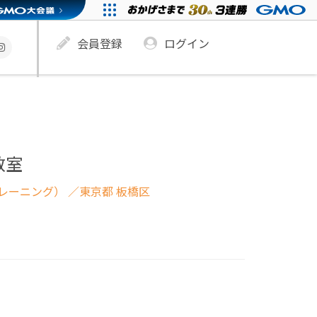
会員登録
ログイン
教室
レーニング）
／東京都 板橋区