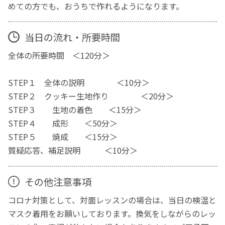
めての方でも、おうちで作れるようになります。
当日の流れ・所要時間
全体の所要時間 ＜120分＞
STEP１ 全体の説明 ＜10分＞
STEP２ クッキー生地作り ＜20分＞
STEP３ 生地の着色 ＜15分＞
STEP４ 成形 ＜50分＞
STEP５ 焼成 ＜15分＞
質疑応答、補足説明 ＜10分＞
その他注意事項
コロナ対策として、対面レッスンの場合は、当日の検温と
マスク着用をお願いしております。換気をしながらのレッ