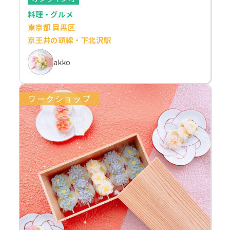
料理・グルメ
東京都 目黒区
京王井の頭線・下北沢駅
akko
ワークショップ