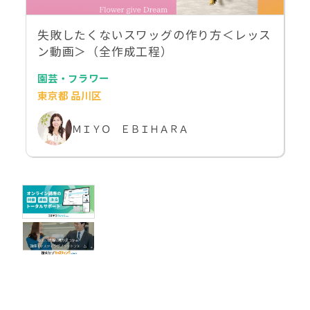
失敗したくないスワッグの作り方＜レッス
ン動画＞（全作成工程）
園芸・フラワー
東京都 品川区
ＭＩＹＯ ＥＢＩＨＡＲＡ