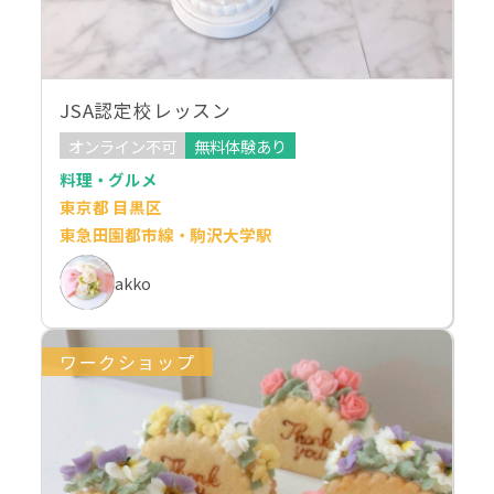
JSA認定校レッスン
オンライン不可
無料体験あり
料理・グルメ
東京都 目黒区
東急田園都市線・駒沢大学駅
akko
ワークショップ