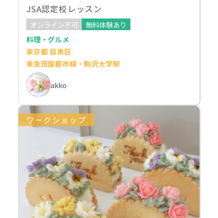
JSA認定校レッスン
オンライン不可
無料体験あり
料理・グルメ
東京都 目黒区
東急田園都市線・駒沢大学駅
akko
ワークショップ