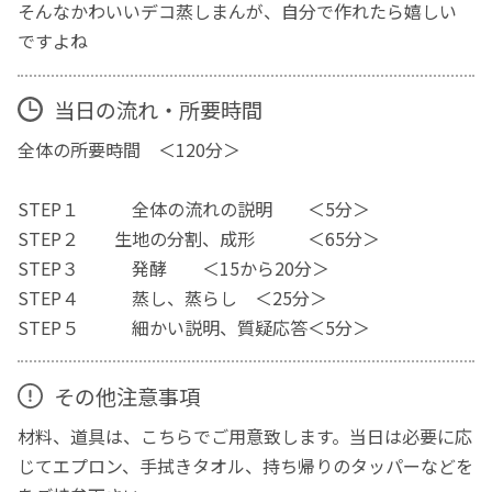
そんなかわいいデコ蒸しまんが、自分で作れたら嬉しい
ですよね
当日の流れ・所要時間
全体の所要時間 ＜120分＞
STEP１ 全体の流れの説明 ＜5分＞
STEP２ 生地の分割、成形 ＜65分＞
STEP３ 発酵 ＜15から20分＞
STEP４ 蒸し、蒸らし ＜25分＞
STEP５ 細かい説明、質疑応答＜5分＞
その他注意事項
材料、道具は、こちらでご用意致します。当日は必要に応
じてエプロン、手拭きタオル、持ち帰りのタッパーなどを