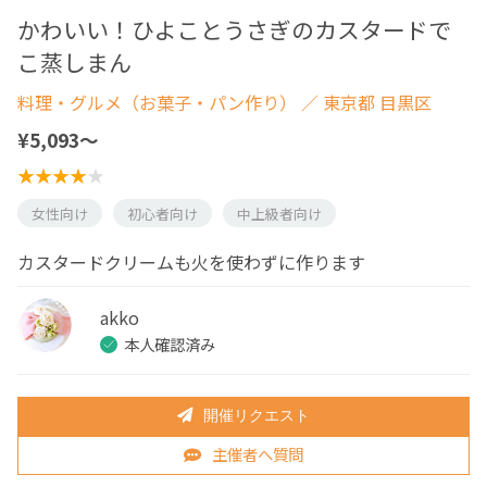
かわいい！ひよことうさぎのカスタードで
こ蒸しまん
料理・グルメ（お菓子・パン作り）
／ 東京都 目黒区
¥5,093〜
女性向け
初心者向け
中上級者向け
カスタードクリームも火を使わずに作ります
akko
本人確認済み
開催リクエスト
主催者へ質問