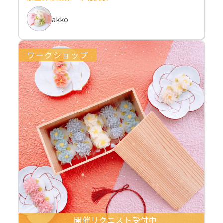
akko
ワークショップ
開催リクエスト受付中