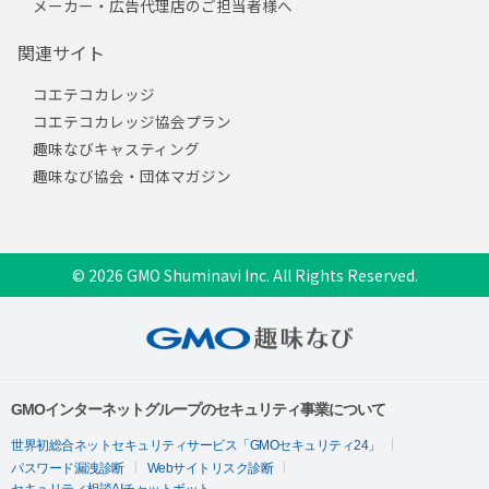
メーカー・広告代理店のご担当者様へ
関連サイト
コエテコカレッジ
コエテコカレッジ協会プラン
趣味なびキャスティング
趣味なび協会・団体マガジン
© 2026 GMO Shuminavi Inc. All Rights Reserved.