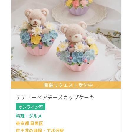
開催リクエスト受付中
テディーベアチーズカップケーキ
オンライン可
料理・グルメ
東京都 目黒区
京王井の頭線・下北沢駅