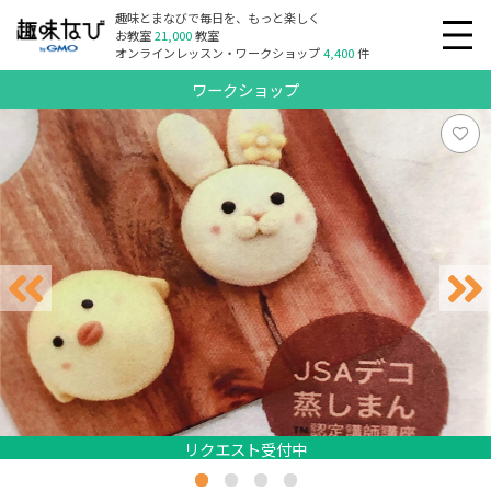
趣味とまなびで毎日を、もっと楽しく
お教室
21,000
教室
オンラインレッスン・ワークショップ
4,400
件
ワークショップ
リクエスト受付中
リクエスト受付中
リクエスト受付中
リクエスト受付中
リクエスト受付中