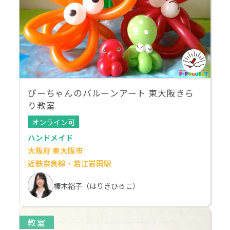
ぴーちゃんのバルーンアート 東大阪きら
り教室
オンライン可
ハンドメイド
大阪府 東大阪市
近鉄奈良線・若江岩田駅
榛木裕子（はりきひろこ）
教室