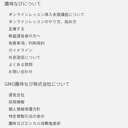
趣味なびについて
オンラインレッスン導入支援講座について
オンラインレッスンのやり方、始め方
主催する
教室運営者の方へ
免責事項／利用規約
ガイドライン
外部送信について
よくある質問
お問い合わせ
GMO趣味なび株式会社について
運営会社
採用情報
個人情報保護方針
特定商取引法の表示
趣味なびエシカル消費推進部