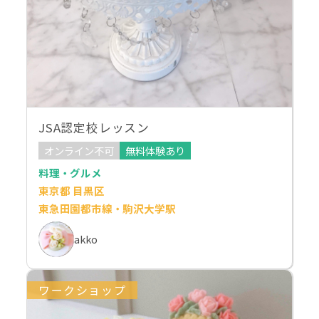
JSA認定校レッスン
オンライン不可
無料体験あり
料理・グルメ
東京都 目黒区
東急田園都市線・駒沢大学駅
akko
ワークショップ