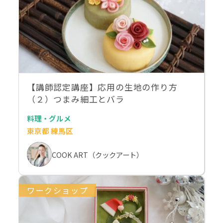
【講師認定講座】応用の生地の作り方
（２）つまみ細工とバラ
料理・グルメ
東京都 練馬区
COOK ART（クックアート）
ワークショップ