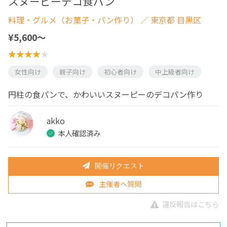
スヌーピーデコ食パン
料理・グルメ（お菓子・パン作り）
／ 東京都 目黒区
¥5,600〜
女性向け
親子向け
初心者向け
中上級者向け
円柱の食パンで、かわいいスヌーピーのデコパン作り
akko
本人確認済み
開催リクエスト
主催者へ質問
違反報告はこちら