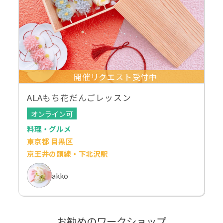
開催リクエスト受付中
ALAもち花だんごレッスン
オンライン可
料理・グルメ
東京都 目黒区
京王井の頭線・下北沢駅
akko
お勧めのワークショップ