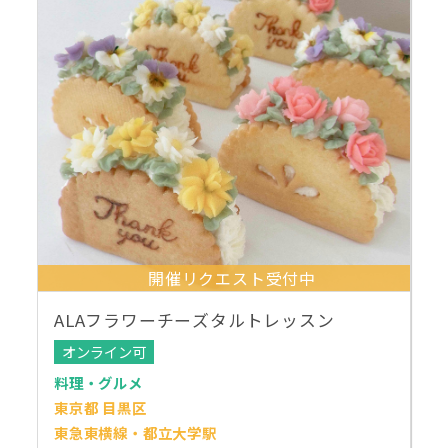
開催リクエスト受付中
ALAフラワーチーズタルトレッスン
オンライン可
料理・グルメ
東京都 目黒区
東急東横線・都立大学駅