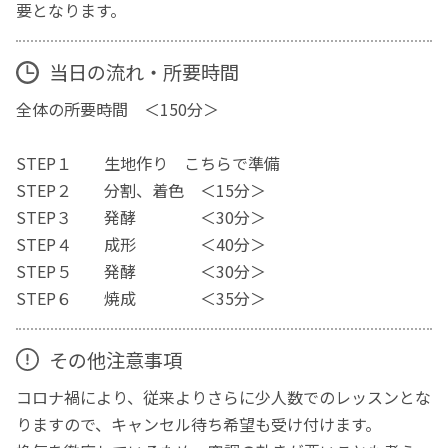
要となります。
当日の流れ・所要時間
全体の所要時間 ＜150分＞
STEP１ 生地作り こちらで準備
STEP２ 分割、着色 ＜15分＞
STEP３ 発酵 ＜30分＞
STEP４ 成形 ＜40分＞
STEP５ 発酵 ＜30分＞
STEP６ 焼成 ＜35分＞
その他注意事項
コロナ禍により、従来よりさらに少人数でのレッスンとな
りますので、キャンセル待ち希望も受け付けます。