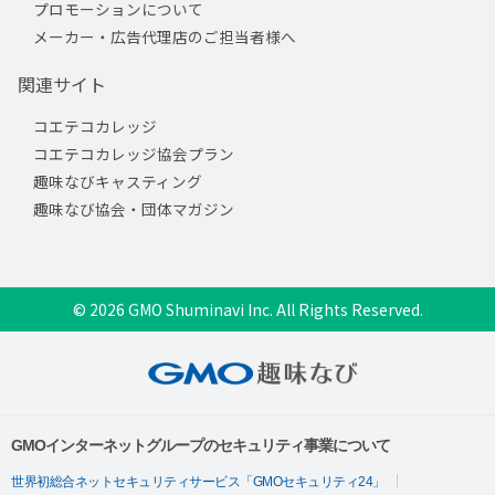
プロモーションについて
メーカー・広告代理店のご担当者様へ
関連サイト
コエテコカレッジ
コエテコカレッジ協会プラン
趣味なびキャスティング
趣味なび協会・団体マガジン
© 2026 GMO Shuminavi Inc. All Rights Reserved.