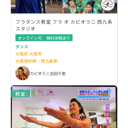
フラダンス教室 フラ オ カピオラニ 西九条
スタジオ
オンライン可
無料体験あり
ダンス
大阪府 大阪市
大阪環状線・西九条駅
カピオラニ吉田千恵
教室