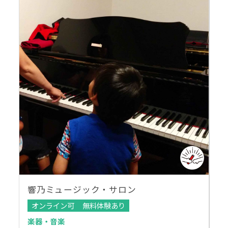
響乃ミュージック・サロン
オンライン可
無料体験あり
楽器・音楽