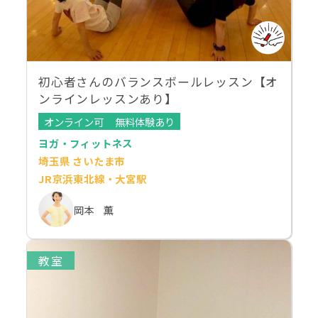
初心者さんのバランスボールレッスン【オ
ンラインレッスンあり】
オンライン可
無料体験あり
ヨガ・フィットネス
埼玉県 さいたま市
JR京浜東北線・大宮駅
岡本 薫
教室