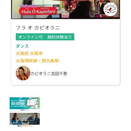
フラ オ カピオラニ
オンライン可
無料体験あり
ダンス
大阪府 大阪市
大阪環状線・西九条駅
カピオラニ吉田千恵