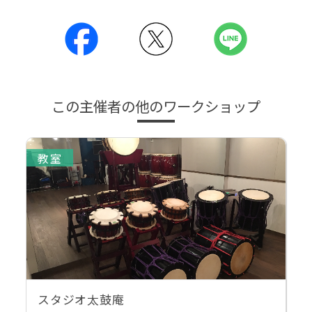
この主催者の他のワークショップ
教室
スタジオ太鼓庵