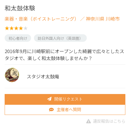
和太鼓体験
楽器・音楽（ボイストレーニング）
／ 神奈川県 川崎市
初心者向け
訪日外国人向け（英語圏）
2016年9月に川崎駅前にオープンした綺麗で広々としたス
タジオで、楽しく和太鼓体験しませんか？
スタジオ太鼓庵
開催リクエスト
主催者へ質問
違反報告はこちら