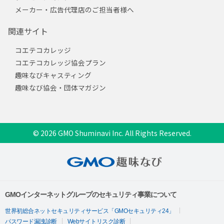
メーカー・広告代理店のご担当者様へ
関連サイト
コエテコカレッジ
コエテコカレッジ協会プラン
趣味なびキャスティング
趣味なび協会・団体マガジン
© 2026 GMO Shuminavi Inc. All Rights Reserved.