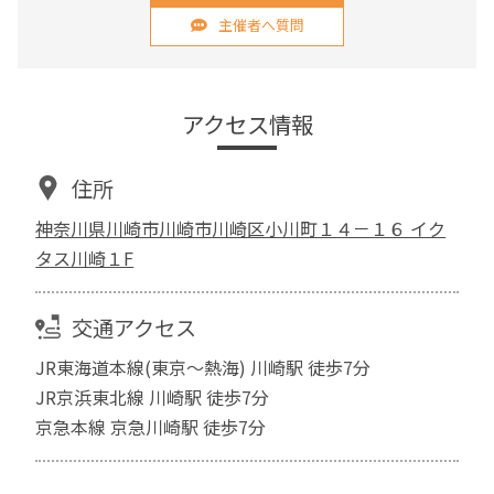
主催者へ質問
アクセス情報
住所
神奈川県川崎市川崎市川崎区小川町１４－１６ イク
タス川崎１F
交通アクセス
JR東海道本線(東京～熱海) 川崎駅 徒歩7分
JR京浜東北線 川崎駅 徒歩7分
京急本線 京急川崎駅 徒歩7分