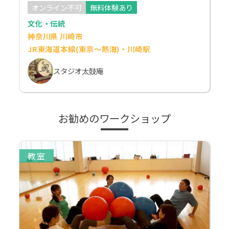
オンライン不可
無料体験あり
文化・伝統
神奈川県 川崎市
JR東海道本線(東京～熱海)・川崎駅
スタジオ太鼓庵
お勧めのワークショップ
教室