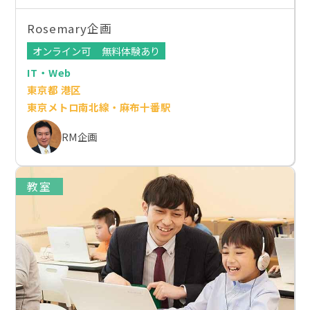
Rosemary企画
オンライン可
無料体験あり
IT・Web
東京都 港区
東京メトロ南北線・麻布十番駅
RM企画
教室