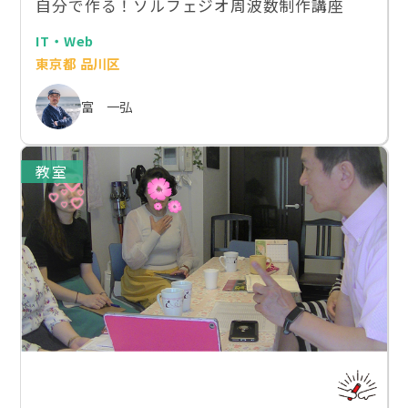
自分で作る！ソルフェジオ周波数制作講座
IT・Web
東京都 品川区
富 一弘
教室