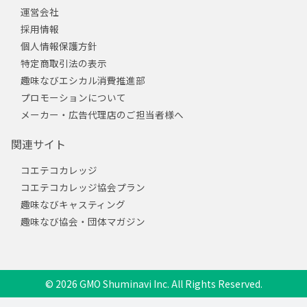
運営会社
採用情報
個人情報保護方針
特定商取引法の表示
趣味なびエシカル消費推進部
プロモーションについて
メーカー・広告代理店のご担当者様へ
関連サイト
コエテコカレッジ
コエテコカレッジ協会プラン
趣味なびキャスティング
趣味なび協会・団体マガジン
© 2026 GMO Shuminavi Inc. All Rights Reserved.