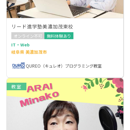
リード進学塾美濃加茂東校
オンライン不可
無料体験あり
IT・Web
岐阜県 美濃加茂市
QUREO（キュレオ）プログラミング教室
教室