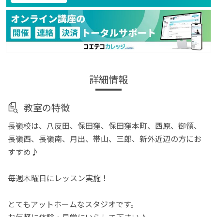
詳細情報
教室の特徴
長嶺校は、八反田、保田窪、保田窪本町、西原、御領、
長嶺西、長嶺南、月出、帯山、三郎、新外近辺の方にお
すすめ♪
毎週木曜日にレッスン実施！
とてもアットホームなスタジオです。
お気軽に体験・見学にいらして下さい♪