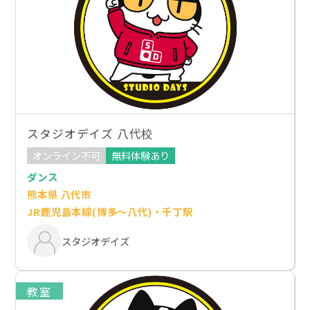
スタジオデイズ 八代校
オンライン不可
無料体験あり
ダンス
熊本県 八代市
JR鹿児島本線(博多～八代)・千丁駅
スタジオデイズ
教室