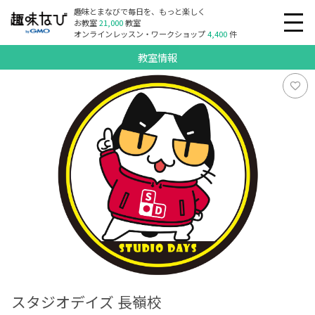
趣味とまなびで毎日を、もっと楽しく
お教室
21,000
教室
オンラインレッスン・ワークショップ
4,400
件
教室情報
スタジオデイズ 長嶺校