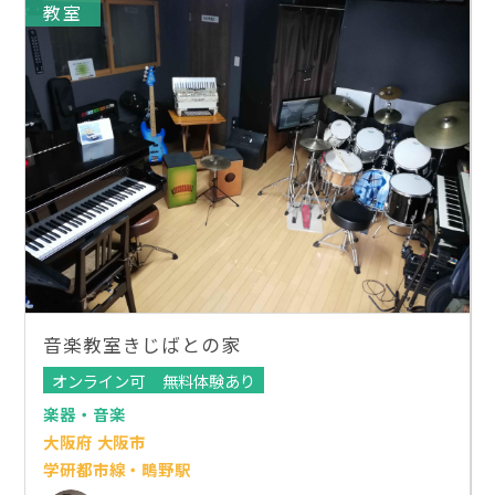
教室
音楽教室きじばとの家
オンライン可
無料体験あり
楽器・音楽
大阪府 大阪市
学研都市線・鴫野駅