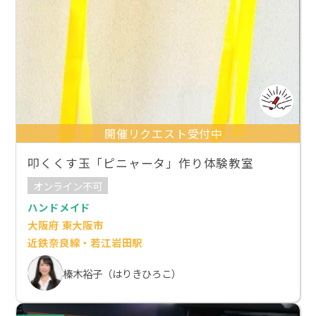
開催リクエスト受付中
叩くくす玉「ピニャータ」作り体験教室
オンライン不可
ハンドメイド
大阪府 東大阪市
近鉄奈良線・若江岩田駅
榛木裕子（はりきひろこ）