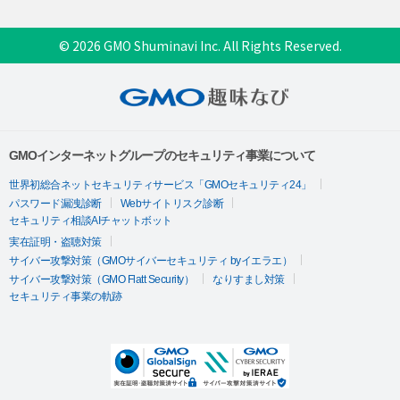
© 2026 GMO Shuminavi Inc. All Rights Reserved.