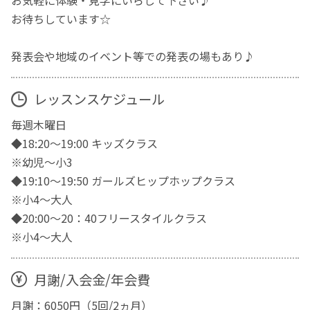
お待ちしています☆
発表会や地域のイベント等での発表の場もあり♪
レッスンスケジュール
毎週木曜日
◆18:20～19:00 キッズクラス
※幼児～小3
◆19:10～19:50 ガールズヒップホップクラス
※小4～大人
◆20:00～20：40フリースタイルクラス
※小4～大人
月謝/入会金/年会費
月謝：6050円（5回/2ヵ月）