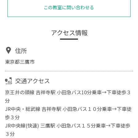
この教室に問い合わせる
アクセス情報
住所
東京都三鷹市
交通アクセス
京王井の頭線 吉祥寺駅 小田急バス10分乗車→下車徒歩３
分
JR中央・総武線 吉祥寺駅 小田急バス１０分乗車→下車徒
歩３分
JR中央線(快速) 三鷹駅 小田急バス１５分乗車→下車徒歩
３分