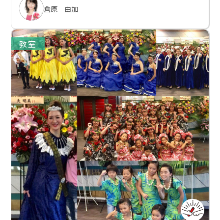
倉原 由加
教室