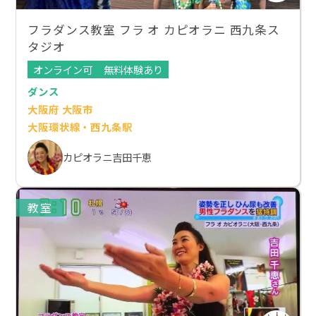
フラダンス教室 フラ オ カピオラニ 西九条ス
タジオ
オンライン可
無料体験あり
ダンス
大阪府 大阪市
大阪環状線・西九条駅
カピオラニ吉田千恵
教室