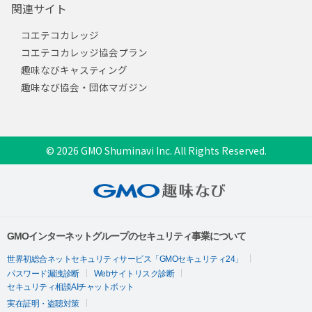
関連サイト
コエテコカレッジ
コエテコカレッジ協会プラン
趣味なびキャスティング
趣味なび協会・団体マガジン
© 2026 GMO Shuminavi Inc. All Rights Reserved.