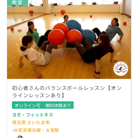
教室
初心者さんのバランスボールレッスン【オン
ラインレッスンあり】
オンライン可
無料体験あり
ヨガ・フィットネス
埼玉県 さいたま市
JR京浜東北線・大宮駅