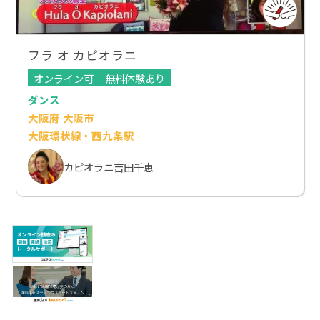
フラ オ カピオラニ
オンライン可
無料体験あり
ダンス
大阪府 大阪市
大阪環状線・西九条駅
カピオラニ吉田千恵