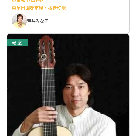
東急田園都市線・桜新町駅
荒井みな子
教室