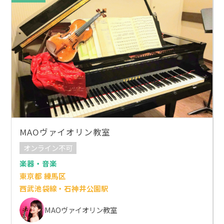
MAOヴァイオリン教室
オンライン不可
楽器・音楽
東京都 練馬区
西武池袋線・石神井公園駅
MAOヴァイオリン教室