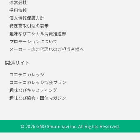
運営会社
採用情報
個人情報保護方針
特定商取引法の表示
趣味なびエシカル消費推進部
プロモーションについて
メーカー・広告代理店のご担当者様へ
関連サイト
コエテコカレッジ
コエテコカレッジ協会プラン
趣味なびキャスティング
趣味なび協会・団体マガジン
© 2026 GMO Shuminavi Inc. All Rights Reserved.