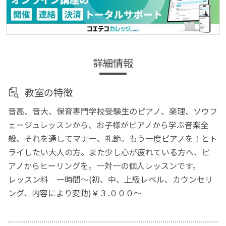
詳細情報
教室の特徴
音高、音大、保育専門学校受験生のピアノ、楽理、ソウフ
ェージュレッスンから、お子様がピアノから学ぶ音楽全
般、それを通してマナー、礼節。もう一度ピアノを！とト
ライしたい大人の方。また少し心が疲れている方へ、ピ
アノからヒーリングを。一対一の個人レッスンです。
レッスン料 一時間～(初、中、上級レベル、カウンセリ
ング、内容により変動)￥３.０００～