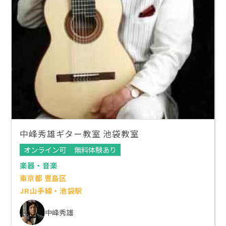
中峰秀雄ギター教室 池袋教室
オンライン可
無料体験あり
楽器・音楽
東京都 豊島区
JR山手線・池袋駅
中峰秀雄