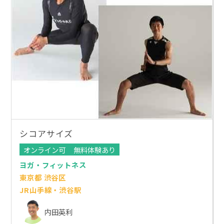
シコアサイズ
オンライン可
無料体験あり
ヨガ・フィットネス
東京都 渋谷区
JR山手線・渋谷駅
内田英利