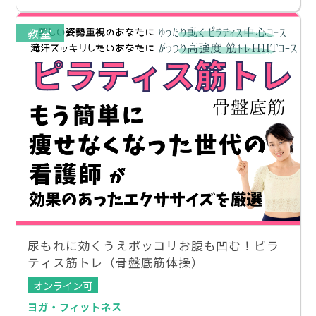
教室
尿もれに効くうえポッコリお腹も凹む！ピラ
ティス筋トレ（骨盤底筋体操）
オンライン可
ヨガ・フィットネス