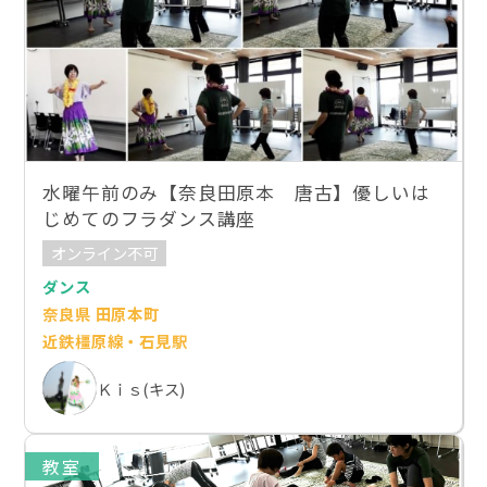
水曜午前のみ【奈良田原本 唐古】優しいは
じめてのフラダンス講座
オンライン不可
ダンス
奈良県 田原本町
近鉄橿原線・石見駅
Ｋｉｓ(キス)
教室