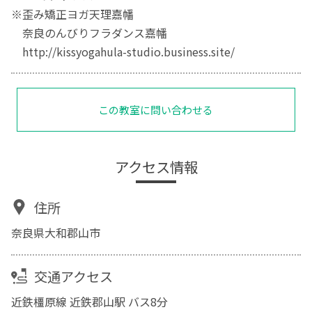
※歪み矯正ヨガ天理嘉幡
奈良のんびりフラダンス嘉幡
http://kissyogahula-studio.business.site/
この教室に問い合わせる
アクセス情報
住所
奈良県大和郡山市
交通アクセス
近鉄橿原線 近鉄郡山駅 バス8分