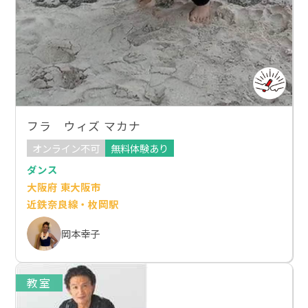
フラ ウィズ マカナ
オンライン不可
無料体験あり
ダンス
大阪府 東大阪市
近鉄奈良線・枚岡駅
岡本幸子
教室