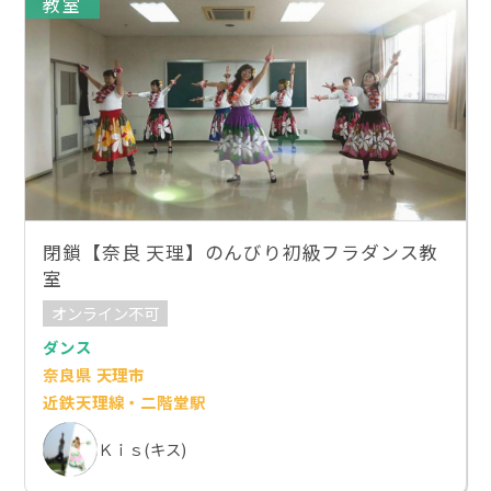
教室
閉鎖【奈良 天理】のんびり初級フラダンス教
室
オンライン不可
ダンス
奈良県 天理市
近鉄天理線・二階堂駅
Ｋｉｓ(キス)