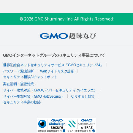
© 2026 GMO Shuminavi Inc. All Rights Reserved.