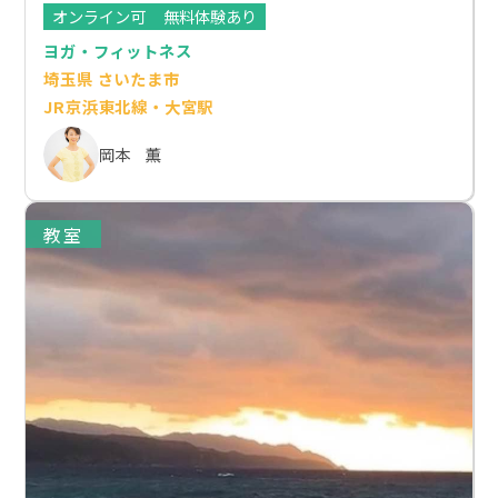
オンライン可
無料体験あり
ヨガ・フィットネス
埼玉県 さいたま市
JR京浜東北線・大宮駅
岡本 薫
教室