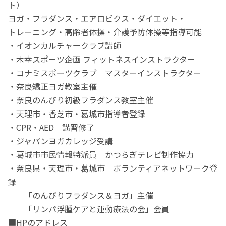
ト）
ヨガ・フラダンス・エアロビクス・ダイエット・
トレーニング・高齢者体操・介護予防体操等指導可能
・イオンカルチャークラブ講師
・木幸スポーツ企画 フィットネスインストラクター
・コナミスポーツクラブ マスターインストラクター
・奈良矯正ヨガ教室主催
・奈良のんびり初級フラダンス教室主催
・天理市・香芝市・葛城市指導者登録
・CPR・AED 講習修了
・ジャパンヨガカレッジ受講
・葛城市市民情報特派員 かつらぎテレビ制作協力
・奈良県・天理市・葛城市 ボランティアネットワーク登
録
「のんびりフラダンス＆ヨガ」主催
「リンパ浮腫ケアと運動療法の会」会員
■HPのアドレス