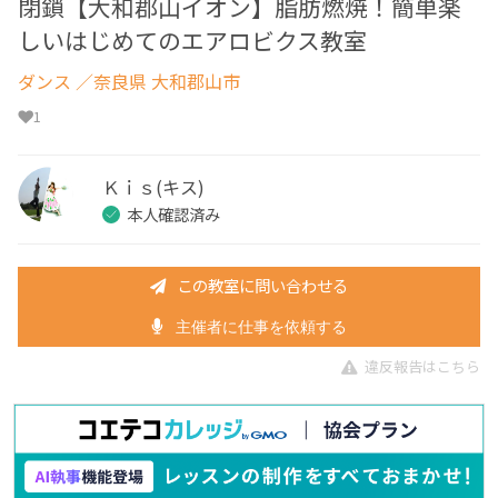
閉鎖【大和郡山イオン】脂肪燃焼！簡単楽
しいはじめてのエアロビクス教室
ダンス
／奈良県 大和郡山市
1
Ｋｉｓ(キス)
本人確認済み
この教室に問い合わせる
主催者に仕事を依頼する
違反報告はこちら