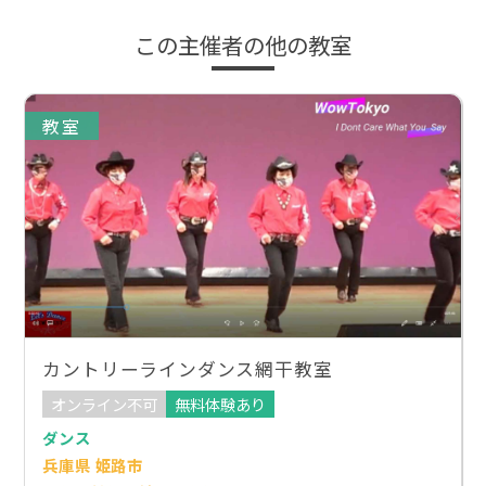
この主催者の他の教室
教室
カントリーラインダンス網干教室
オンライン不可
無料体験あり
ダンス
兵庫県 姫路市