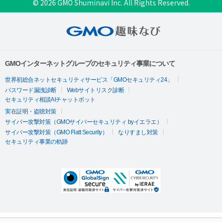
© 2026 GMO Shuminavi Inc. All Rights Reserved.