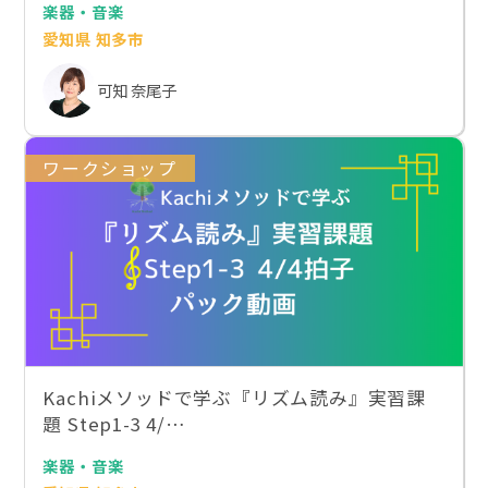
楽器・音楽
愛知県 知多市
可知 奈尾子
ワークショップ
Kachiメソッドで学ぶ『リズム読み』実習課
題 Step1-3 4/…
楽器・音楽