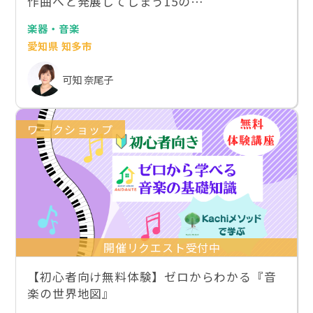
作曲へと発展してしまう15の…
楽器・音楽
愛知県 知多市
可知 奈尾子
ワークショップ
開催リクエスト受付中
【初心者向け無料体験】ゼロからわかる『音
楽の世界地図』