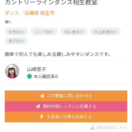
カントリーラインダンス相生教室
ダンス
／兵庫県 相生市
0
女性向け
シニア向け
初心者向け
中上級者向け
親子向け
簡単で何人でも楽しめる親しみやすいダンスです。
山崎雪子
本人確認済み
この教室に問い合わせる
無料体験レッスンに応募する
主催者に仕事を依頼する
違反報告はこちら