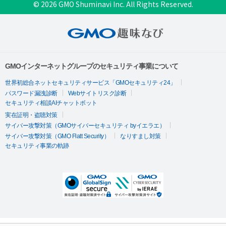
© 2026 GMO Shuminavi Inc. All Rights Reserved.