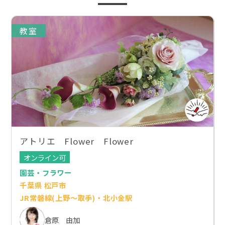
教室
アトリエ Flower Flower
オンライン可
園芸・フラワー
千葉県 松戸市
JR常磐線(上野～取手)・北小金駅
倉原 由加