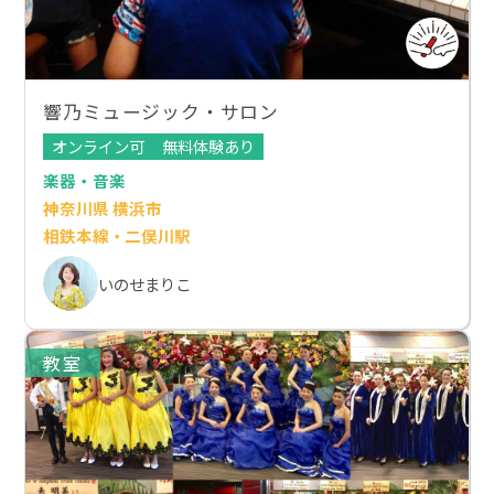
響乃ミュージック・サロン
オンライン可
無料体験あり
楽器・音楽
神奈川県 横浜市
相鉄本線・二俣川駅
いのせまりこ
教室