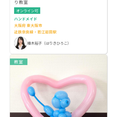
り教室
オンライン可
ハンドメイド
大阪府 東大阪市
近鉄奈良線・若江岩田駅
榛木裕子（はりきひろこ）
教室