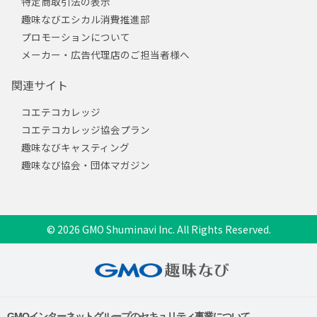
特定商取引法の表示
趣味なびエシカル消費推進部
プロモーションについて
メーカー・広告代理店のご担当者様へ
関連サイト
コエテコカレッジ
コエテコカレッジ協会プラン
趣味なびキャスティング
趣味なび協会・団体マガジン
© 2026 GMO Shuminavi Inc. All Rights Reserved.