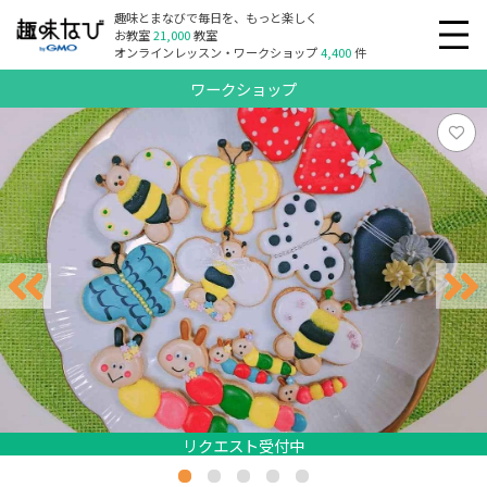
趣味とまなびで毎日を、もっと楽しく
お教室
21,000
教室
オンラインレッスン・ワークショップ
4,400
件
ワークショップ
リクエスト受付中
リクエスト受付中
リクエスト受付中
リクエスト受付中
リクエスト受付中
リクエスト受付中