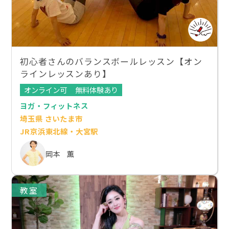
初心者さんのバランスボールレッスン【オン
ラインレッスンあり】
オンライン可
無料体験あり
ヨガ・フィットネス
埼玉県 さいたま市
JR京浜東北線・大宮駅
岡本 薫
教室