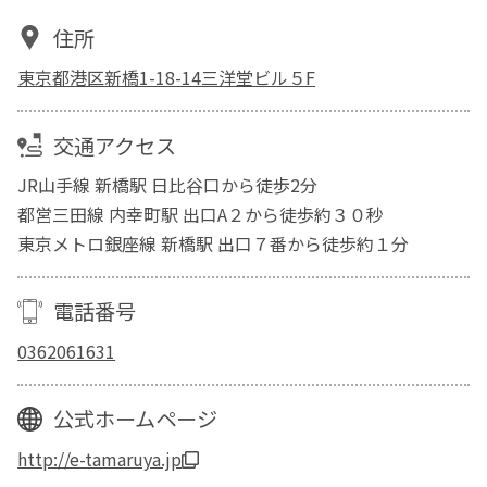
住所
東京都港区新橋1-18-14三洋堂ビル５F
交通アクセス
JR山手線 新橋駅 日比谷口から徒歩2分
都営三田線 内幸町駅 出口A２から徒歩約３０秒
東京メトロ銀座線 新橋駅 出口７番から徒歩約１分
電話番号
0362061631
公式ホームページ
http://e-tamaruya.jp