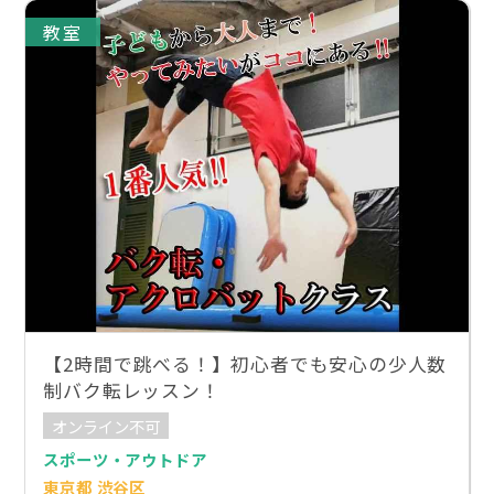
教室
【2時間で跳べる！】初心者でも安心の少人数
制バク転レッスン！
オンライン不可
スポーツ・アウトドア
東京都 渋谷区