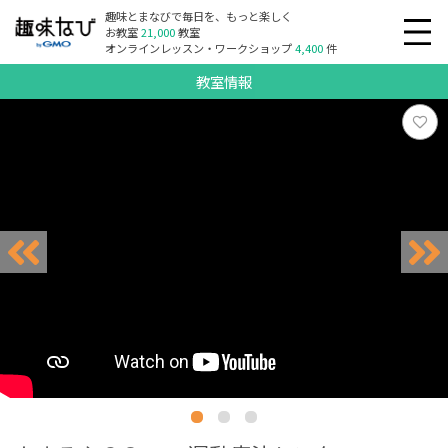
趣味とまなびで毎日を、もっと楽しく
お教室
21,000
教室
オンラインレッスン・ワークショップ
4,400
件
教室情報