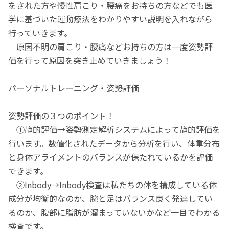
をされた方や慢性肩こり・腰痛をお持ちの方などでも医
学に基づいた運動療法をわかりやすい説明を入れながら
行っていきます。
原因不明の肩こり・腰痛などお持ちの方は一度姿勢評
価を行って原因を突き止めていきましょう！
パーソナルトレーニング・姿勢評価
姿勢評価の３つのポイント！
①静的評価→姿勢測定解析システムによって静的評価を
行います。数値化されたデータから分析を行い、体重分布
と身体アライメントのバランスが保たれているかを評価
できます。
②Inbody→Inbody検査は私たちの体を構成している体
成分が均衡的なのか、腕と足はバランス良く発達してい
るのか、腹部に脂肪が溜まっていないかなど一目でわかる
検査です。