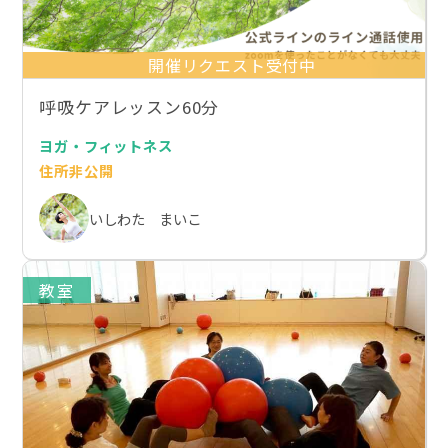
開催リクエスト受付中
呼吸ケアレッスン60分
ヨガ・フィットネス
住所非公開
いしわた まいこ
教室