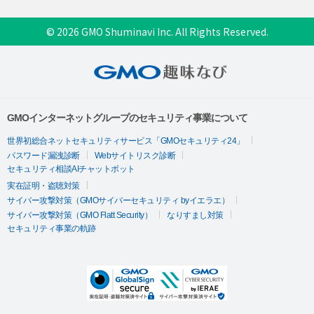
© 2026 GMO Shuminavi Inc. All Rights Reserved.