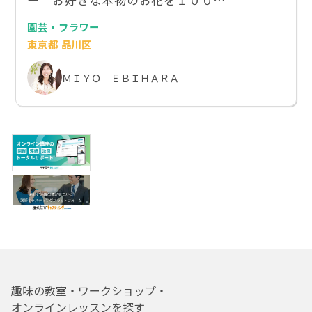
ー お好きな本物のお花を１００…
園芸・フラワー
東京都 品川区
ＭＩＹＯ ＥＢＩＨＡＲＡ
趣味の教室・ワークショップ・
オンラインレッスンを探す