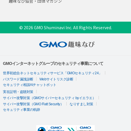
趣味なび協会・団体マガジン
© 2026 GMO Shuminavi Inc. All Rights Reserved.