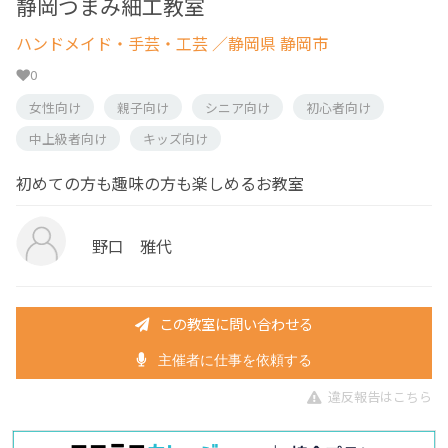
静岡つまみ細工教室
ハンドメイド・手芸・工芸
／静岡県 静岡市
0
女性向け
親子向け
シニア向け
初心者向け
中上級者向け
キッズ向け
初めての方も趣味の方も楽しめるお教室
野口 雅代
この教室に問い合わせる
主催者に仕事を依頼する
違反報告はこちら