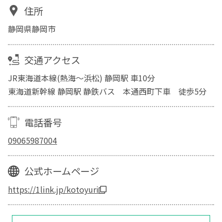
住所
静岡県静岡市
交通アクセス
JR東海道本線(熱海～浜松) 静岡駅 車10分
東海道新幹線 静岡駅 静鉄バス 本通西町下車 徒歩5分
電話番号
09065987004
公式ホームページ
https://1link.jp/kotoyuri