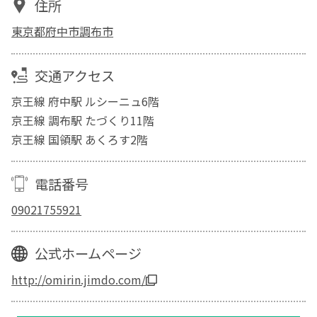
住所
東京都府中市調布市
交通アクセス
京王線 府中駅 ルシーニュ6階
京王線 調布駅 たづくり11階
京王線 国領駅 あくろす2階
電話番号
09021755921
公式ホームページ
http://omirin.jimdo.com/