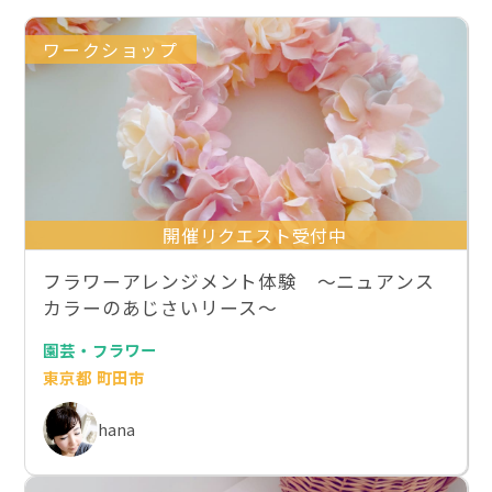
ワークショップ
開催リクエスト受付中
フラワーアレンジメント体験 〜ニュアンス
カラーのあじさいリース〜
園芸・フラワー
東京都 町田市
hana