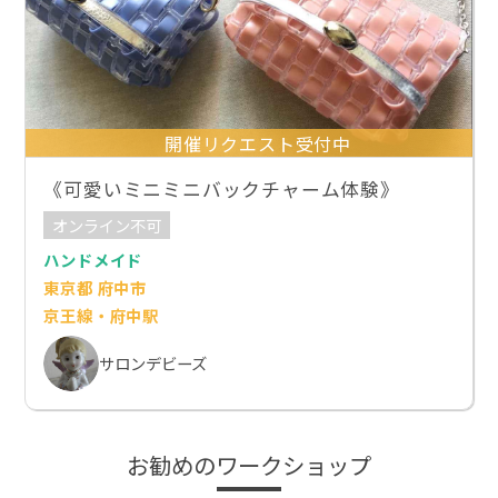
開催リクエスト受付中
《可愛いミニミニバックチャーム体験》
オンライン不可
ハンドメイド
東京都 府中市
京王線・府中駅
サロンデビーズ
お勧めのワークショップ