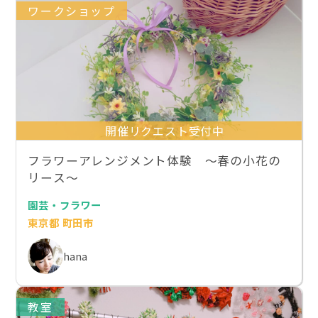
ワークショップ
開催リクエスト受付中
フラワーアレンジメント体験 〜春の小花の
リース〜
園芸・フラワー
東京都 町田市
hana
教室