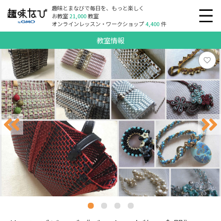
趣味とまなびで毎日を、もっと楽しく
お教室
21,000
教室
オンラインレッスン・ワークショップ
4,400
件
教室情報