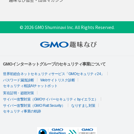
© 2026 GMO Shuminavi Inc. All Rights Reserved.