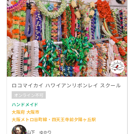
ロコマイカイ ハワイアンリボンレイ スクール
オンライン不可
ハンドメイド
大阪府 大阪市
大阪メトロ谷町線・四天王寺前夕陽ヶ丘駅
山下 ゆかり