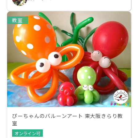
教室
ぴーちゃんのバルーンアート 東大阪きらり教
室
オンライン可