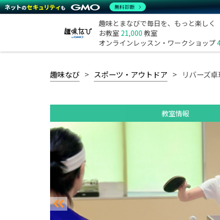
無料診断
趣味とまなびで毎日を、もっと楽しく
お教室
21,000
教室
オンラインレッスン・ワークショップ
趣味なび
スポーツ・アウトドア
リバーズ卓
教室情報