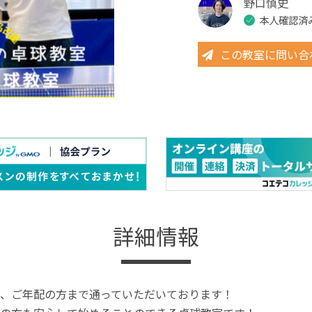
野口慎史
本人確認済
この教室に問い合
詳細情報
、ご年配の方まで通っていただいております！