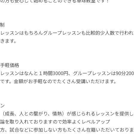
の方も安心して始めることのできる卓球教室です！
制
レッスンはもちろんグループレッスンも比較的少人数で行われ
きます。
手軽価格
レッスンはなんと１時間3000円、グループレッスンは90分20
です。金額がお手軽なのでたくさん受講いただけます。
ン
（成長、人との繋がり、情熱）が感じられるレッスンを提供し
論を取り入れておりますので効率よくレベルアップ
方、試合などに参加しない方もたくさん在籍いただいておりま