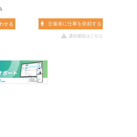
み
わせる
主催者に仕事を依頼する
違反報告はこちら