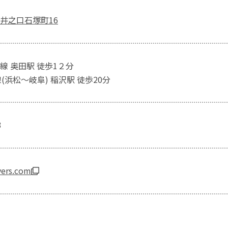
井之口石塚町16
線 奥田駅 徒歩1２分
(浜松～岐阜) 稲沢駅 徒歩20分
3
ivers.com