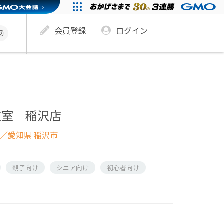
会員登録
ログイン
教室 稲沢店
／愛知県 稲沢市
親子向け
シニア向け
初心者向け