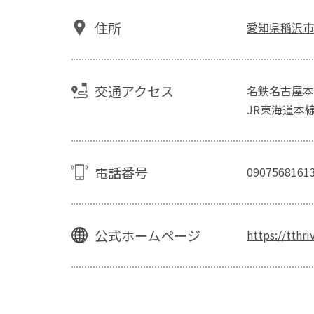
住所
愛知県稲沢市
交通アクセス
名鉄名古屋本
JR東海道本線
電話番号
0907568161
公式ホームページ
https://tthr