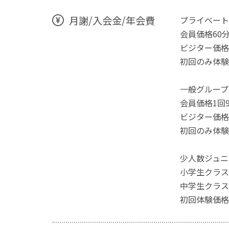
月謝/入会金/年会費
プライベート
会員価格60分3
ビジター価格60
初回のみ体験価
一般グループ
会員価格1回9
ビジター価格1
初回のみ体験
少人数ジュニ
小学生クラス 
中学生クラス 
初回体験価格2