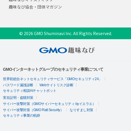
趣味なび協会・団体マガジン
© 2026 GMO Shuminavi Inc. All Rights Reserved.