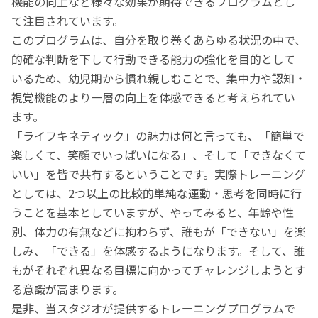
機能の向上など様々な効果が期待できるプログラムとし
て注目されています。
このプログラムは、自分を取り巻くあらゆる状況の中で、
的確な判断を下して行動できる能力の強化を目的として
いるため、幼児期から慣れ親しむことで、集中力や認知・
視覚機能のより一層の向上を体感できると考えられてい
ます。
「ライフキネティック」の魅力は何と言っても、「簡単で
楽しくて、笑顔でいっぱいになる」、そして「できなくて
いい」を皆で共有するということです。実際トレーニング
としては、2つ以上の比較的単純な運動・思考を同時に行
うことを基本としていますが、やってみると、年齢や性
別、体力の有無などに拘わらず、誰もが「できない」を楽
しみ、「できる」を体感するようになります。そして、誰
もがそれぞれ異なる目標に向かってチャレンジしようとす
る意識が高まります。
是非、当スタジオが提供するトレーニングプログラムで