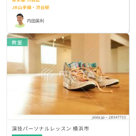
JR山手線・渋谷駅
内田英利
教室
演技パーソナルレッスン 横浜市