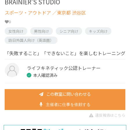
BRAINIER'S STUDIO
スポーツ・アウトドア
／東京都 渋谷区
0
女性向け
男性向け
シニア向け
キッズ向け
訪日外国人向け（英語圏）
「失敗すること」「できないこと」を楽しむトレーニング
ライフキネティック公認トレーナー
本人確認済み
この教室に問い合わせる
主催者に仕事を依頼する
違反報告はこちら