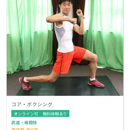
コア・ボクシング
オンライン可
無料体験あり
武道・格闘技
東京都 渋谷区