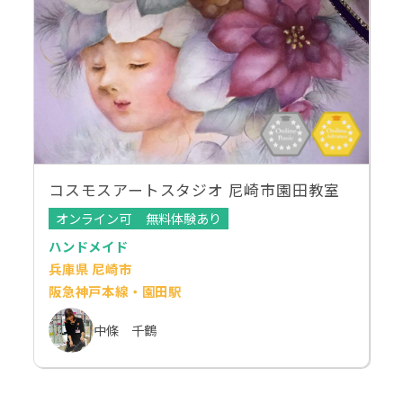
コスモスアートスタジオ 尼崎市園田教室
オンライン可
無料体験あり
ハンドメイド
兵庫県 尼崎市
阪急神戸本線・園田駅
中條 千鶴