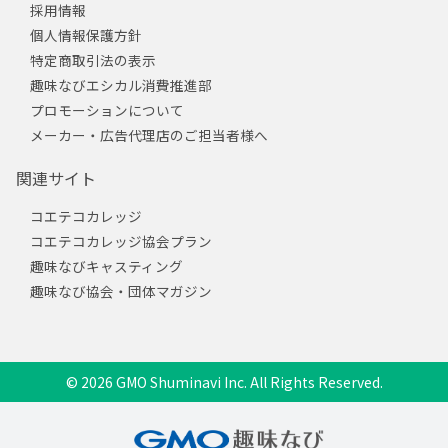
採用情報
個人情報保護方針
特定商取引法の表示
趣味なびエシカル消費推進部
プロモーションについて
メーカー・広告代理店のご担当者様へ
関連サイト
コエテコカレッジ
コエテコカレッジ協会プラン
趣味なびキャスティング
趣味なび協会・団体マガジン
© 2026 GMO Shuminavi Inc. All Rights Reserved.