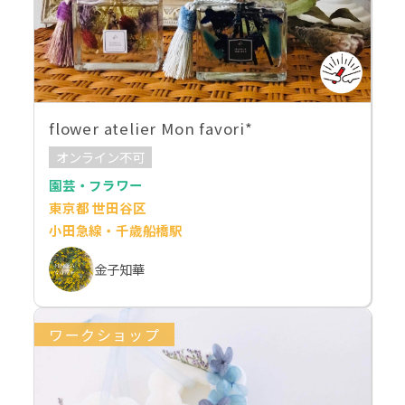
flower atelier Mon favori*
オンライン不可
園芸・フラワー
東京都 世田谷区
小田急線・千歳船橋駅
金子知華
ワークショップ