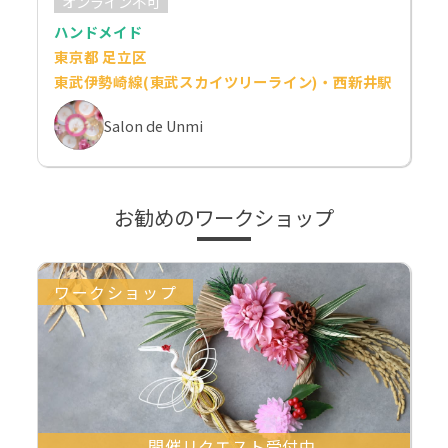
オンライン不可
ハンドメイド
東京都 足立区
東武伊勢崎線(東武スカイツリーライン)・西新井駅
Salon de Unmi
お勧めのワークショップ
ワークショップ
開催リクエスト受付中