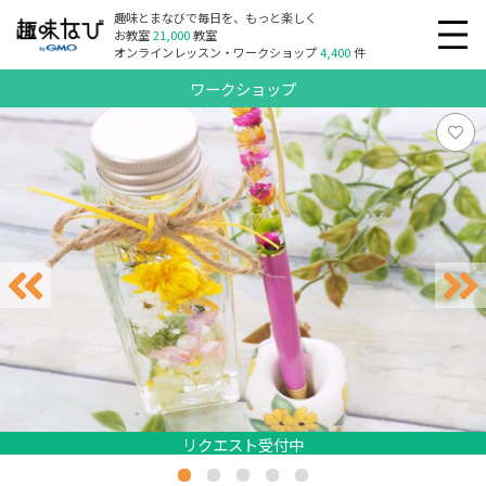
趣味とまなびで毎日を、もっと楽しく
お教室
21,000
教室
オンラインレッスン・ワークショップ
4,400
件
ワークショップ
リクエスト受付中
リクエスト受付中
リクエスト受付中
リクエスト受付中
リクエスト受付中
リクエスト受付中