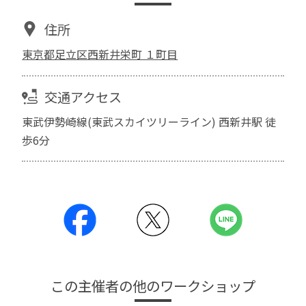
住所
東京都足立区西新井栄町 １町目
交通アクセス
東武伊勢崎線(東武スカイツリーライン) 西新井駅 徒
歩6分
この主催者の他のワークショップ