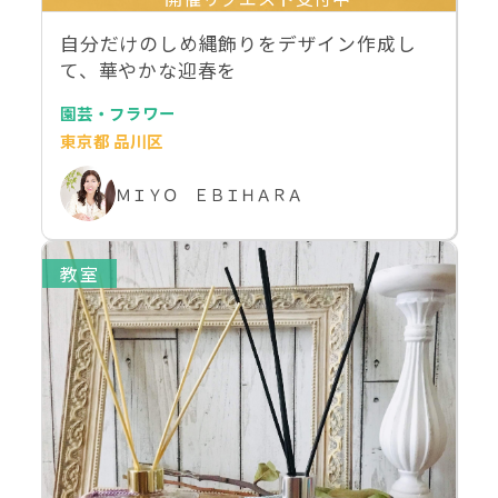
自分だけのしめ縄飾りをデザイン作成し
て、華やかな迎春を
園芸・フラワー
東京都 品川区
ＭＩＹＯ ＥＢＩＨＡＲＡ
教室