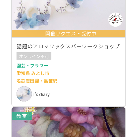
開催リクエスト受付中
話題のアロマワックスバーワークショップ
オンライン不可
園芸・フラワー
愛知県 みよし市
名鉄豊田線・黒笹駅
T's diary
教室